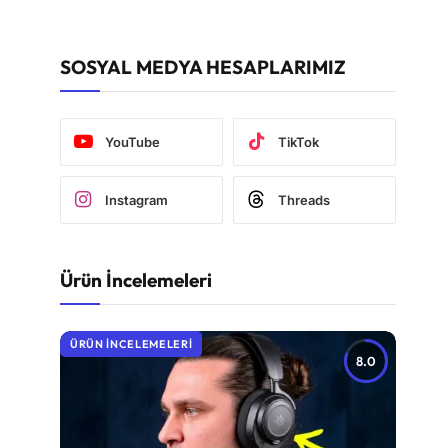
SOSYAL MEDYA HESAPLARIMIZ
YouTube
TikTok
Instagram
Threads
Ürün İncelemeleri
ÜRÜN İNCELEMELERI
8.0