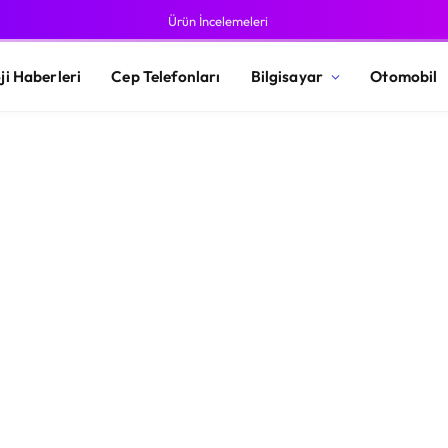
Ürün İncelemeleri
ji Haberleri
Cep Telefonları
Bilgisayar
Otomobil