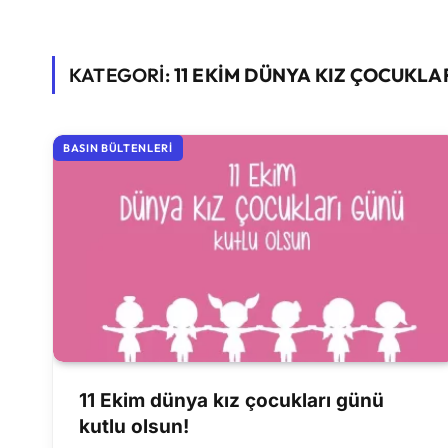
KATEGORİ:
11 EKIM DÜNYA KIZ ÇOCUKLA
BASIN BÜLTENLERI
11 Ekim dünya kız çocukları günü
kutlu olsun!