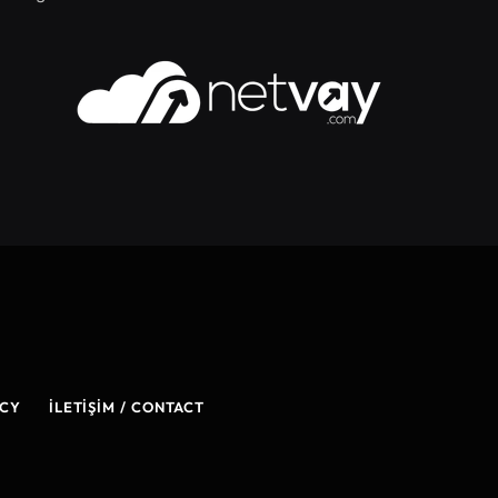
ICY
İLETIŞIM / CONTACT