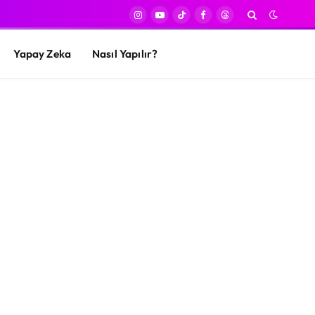
Instagram
YouTube
TikTok
Facebook
Threads
Yapay Zeka
Nasıl Yapılır?