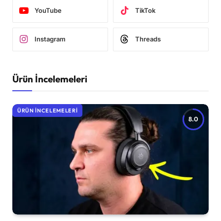
YouTube
TikTok
Instagram
Threads
Ürün İncelemeleri
ÜRÜN İNCELEMELERI
8.0