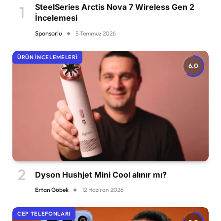
SteelSeries Arctis Nova 7 Wireless Gen 2
İncelemesi
Sponsorlu
5 Temmuz 2026
ÜRÜN İNCELEMELERI
6.0
Dyson Hushjet Mini Cool alınır mı?
Ertan Göbek
12 Haziran 2026
CEP TELEFONLARI