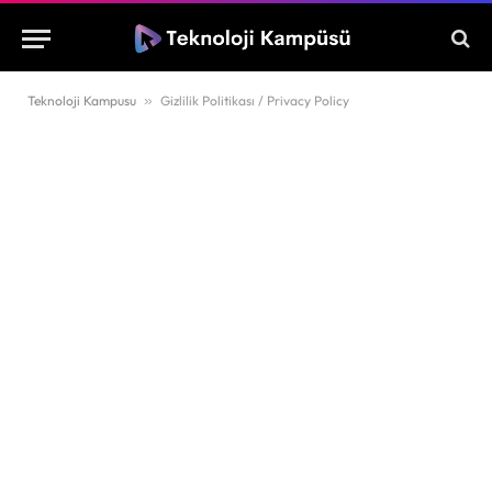
Teknoloji Kampusu
»
Gizlilik Politikası / Privacy Policy