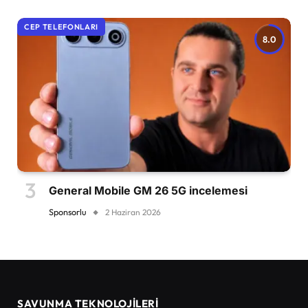
CEP TELEFONLARI
8.0
General Mobile GM 26 5G incelemesi
Sponsorlu
2 Haziran 2026
SAVUNMA TEKNOLOJİLERİ