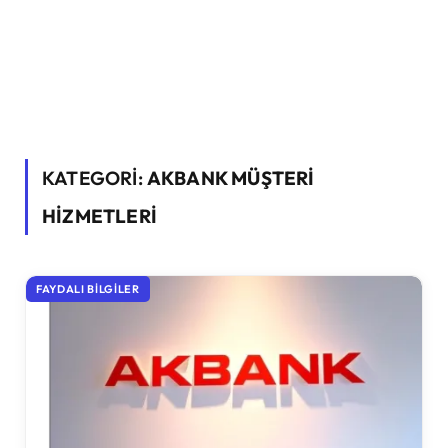
KATEGORİ:
AKBANK MÜŞTERI
HIZMETLERI
FAYDALI BILGILER