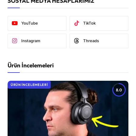
SOSYAL MEDYA HESAPLARIMIZ
YouTube
TikTok
Instagram
Threads
Ürün İncelemeleri
ÜRÜN İNCELEMELERI
8.0