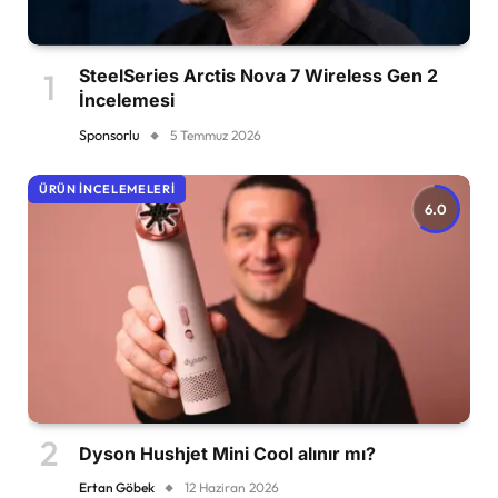
SteelSeries Arctis Nova 7 Wireless Gen 2
İncelemesi
Sponsorlu
5 Temmuz 2026
ÜRÜN İNCELEMELERI
6.0
Dyson Hushjet Mini Cool alınır mı?
Ertan Göbek
12 Haziran 2026