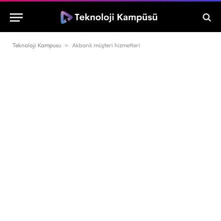
Teknoloji Kampusu
»
Akbank müşteri hizmetleri