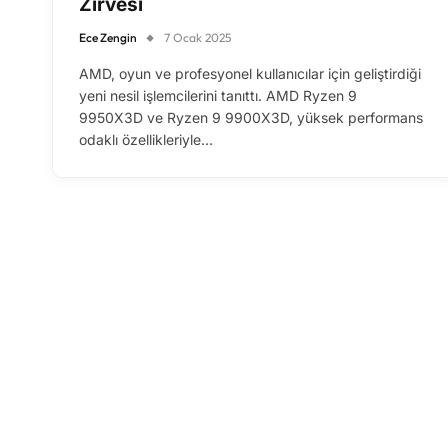
Zirvesi
Ece Zengin
7 Ocak 2025
AMD, oyun ve profesyonel kullanıcılar için geliştirdiği
yeni nesil işlemcilerini tanıttı. AMD Ryzen 9
9950X3D ve Ryzen 9 9900X3D, yüksek performans
odaklı özellikleriyle…