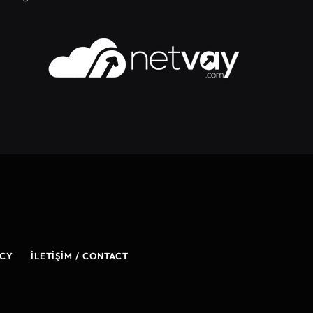
ICY
İLETIŞIM / CONTACT