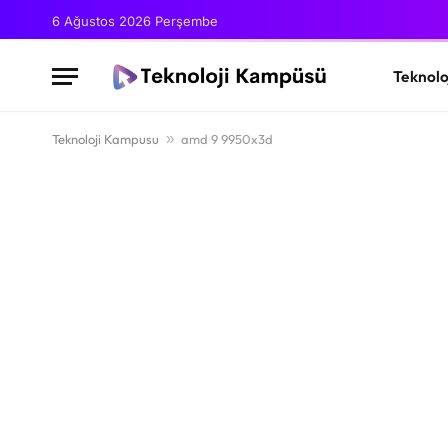
6 Ağustos 2026 Perşembe
Teknolo
Teknoloji Kampusu
»
amd 9 9950x3d