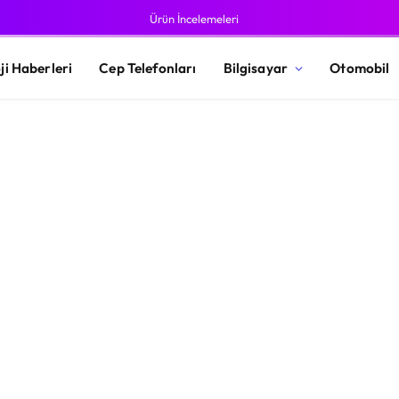
Ürün İncelemeleri
ji Haberleri
Cep Telefonları
Bilgisayar
Otomobil