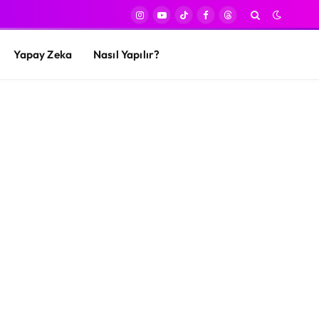
Instagram
YouTube
TikTok
Facebook
Threads
Yapay Zeka
Nasıl Yapılır?