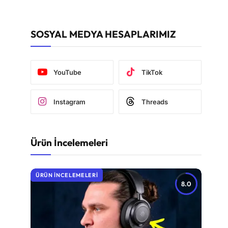
SOSYAL MEDYA HESAPLARIMIZ
YouTube
TikTok
Instagram
Threads
Ürün İncelemeleri
ÜRÜN İNCELEMELERI
8.0