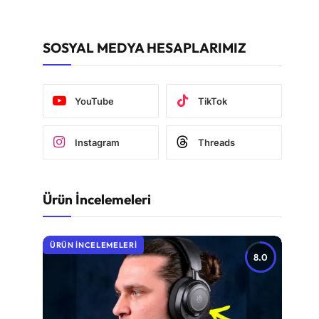
SOSYAL MEDYA HESAPLARIMIZ
YouTube
TikTok
Instagram
Threads
Ürün İncelemeleri
ÜRÜN İNCELEMELERI
8.0