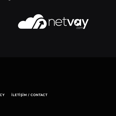
ICY
İLETIŞIM / CONTACT