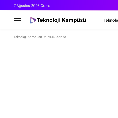
7 Ağustos 2026 Cuma
Teknolo
Teknoloji Kampusu
»
AMD Zen 5c