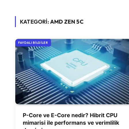
KATEGORİ:
AMD ZEN 5C
FAYDALI BILGILER
P-Core ve E-Core nedir? Hibrit CPU
mimarisi ile performans ve verimlilik