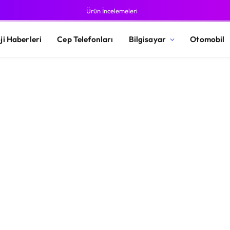
Ürün İncelemeleri
ji Haberleri
Cep Telefonları
Bilgisayar
Otomobil