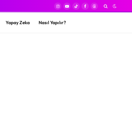
Instagram
YouTube
TikTok
Facebook
Threads
Yapay Zeka
Nasıl Yapılır?