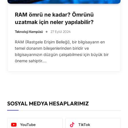
RAM ömrü ne kadar? Ömrünü
uzatmak için neler yapılabilir?
Teknoloji Kampüsü
27 Eylül 2024
RAM (Rastgele Erişim Belleği), bir bilgisayarın en
temel donanım bileşenlerinden biridir ve
bilgisayarınızın düzgün çalışabilmesi için büyük bir
öneme sahiptir.…
SOSYAL MEDYA HESAPLARIMIZ
YouTube
TikTok