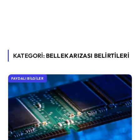
KATEGORİ:
BELLEK ARIZASI BELIRTILERI
FAYDALI BILGILER