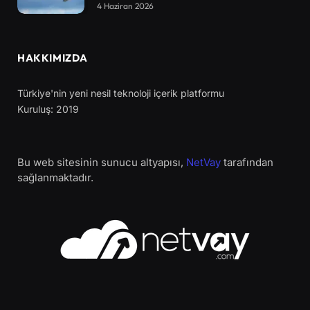
4 Haziran 2026
HAKKIMIZDA
Türkiye'nin yeni nesil teknoloji içerik platformu
Kuruluş: 2019
Bu web sitesinin sunucu altyapısı,
NetVay
tarafından
sağlanmaktadır.