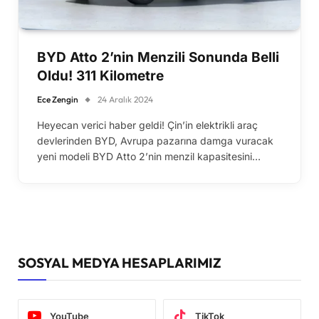
BYD Atto 2’nin Menzili Sonunda Belli
Oldu! 311 Kilometre
Ece Zengin
24 Aralık 2024
Heyecan verici haber geldi! Çin’in elektrikli araç
devlerinden BYD, Avrupa pazarına damga vuracak
yeni modeli BYD Atto 2’nin menzil kapasitesini…
SOSYAL MEDYA HESAPLARIMIZ
YouTube
TikTok