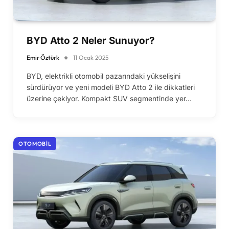
BYD Atto 2 Neler Sunuyor?
Emir Öztürk
11 Ocak 2025
BYD, elektrikli otomobil pazarındaki yükselişini
sürdürüyor ve yeni modeli BYD Atto 2 ile dikkatleri
üzerine çekiyor. Kompakt SUV segmentinde yer…
OTOMOBIL