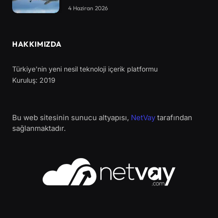
4 Haziran 2026
HAKKIMIZDA
Türkiye'nin yeni nesil teknoloji içerik platformu
Kuruluş: 2019
Bu web sitesinin sunucu altyapısı,
NetVay
tarafından
sağlanmaktadır.