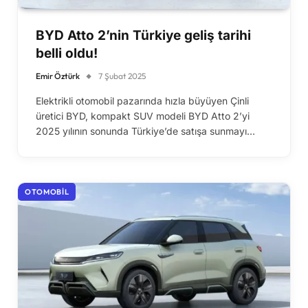
BYD Atto 2’nin Türkiye geliş tarihi
belli oldu!
Emir Öztürk
7 Şubat 2025
Elektrikli otomobil pazarında hızla büyüyen Çinli
üretici BYD, kompakt SUV modeli BYD Atto 2’yi
2025 yılının sonunda Türkiye’de satışa sunmayı…
OTOMOBIL