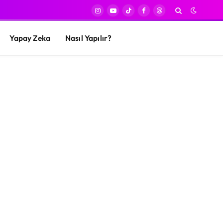
Instagram
YouTube
TikTok
Facebook
Threads
Yapay Zeka
Nasıl Yapılır?