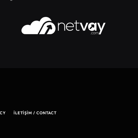
ICY
İLETIŞIM / CONTACT