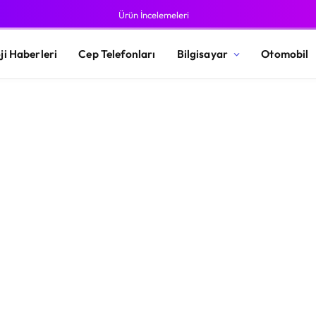
Ürün İncelemeleri
ji Haberleri
Cep Telefonları
Bilgisayar
Otomobil