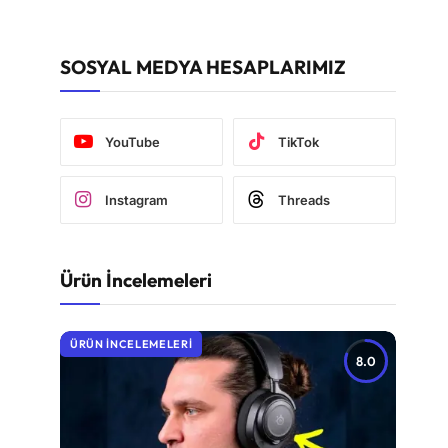
SOSYAL MEDYA HESAPLARIMIZ
YouTube
TikTok
Instagram
Threads
Ürün İncelemeleri
ÜRÜN İNCELEMELERI
8.0