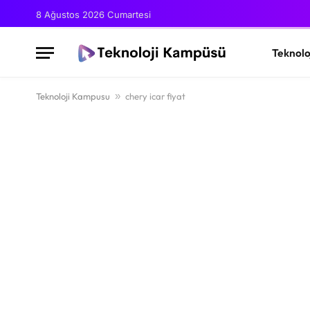
8 Ağustos 2026 Cumartesi
Teknolo
Teknoloji Kampusu
»
chery icar fiyat