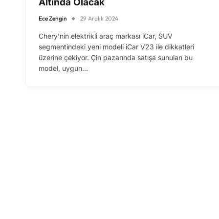
Altında Olacak
Ece Zengin
29 Aralık 2024
Chery’nin elektrikli araç markası iCar, SUV
segmentindeki yeni modeli iCar V23 ile dikkatleri
üzerine çekiyor. Çin pazarında satışa sunulan bu
model, uygun…