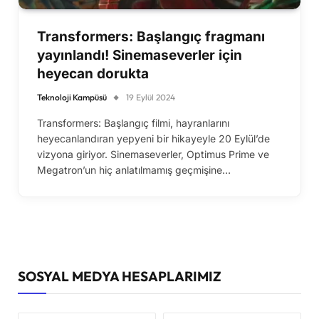
Transformers: Başlangıç fragmanı
yayınlandı! Sinemaseverler için
heyecan dorukta
Teknoloji Kampüsü
19 Eylül 2024
Transformers: Başlangıç filmi, hayranlarını
heyecanlandıran yepyeni bir hikayeyle 20 Eylül’de
vizyona giriyor. Sinemaseverler, Optimus Prime ve
Megatron’un hiç anlatılmamış geçmişine…
SOSYAL MEDYA HESAPLARIMIZ