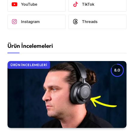
YouTube
TikTok
Instagram
Threads
Ürün İncelemeleri
ÜRÜN İNCELEMELERI
8.0