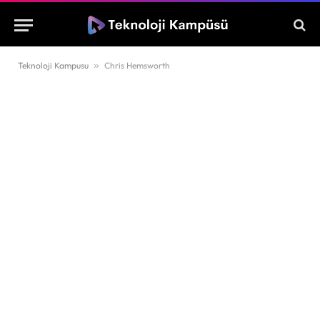
Teknoloji Kampusu
»
Chris Hemsworth