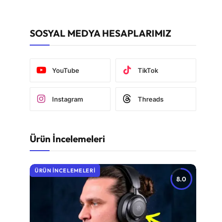
SOSYAL MEDYA HESAPLARIMIZ
YouTube
TikTok
Instagram
Threads
Ürün İncelemeleri
ÜRÜN İNCELEMELERI
8.0