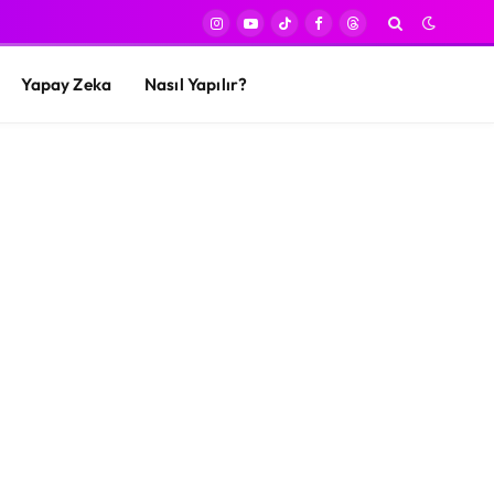
Instagram
YouTube
TikTok
Facebook
Threads
Yapay Zeka
Nasıl Yapılır?