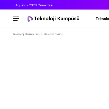
8 Ağustos 2026 Cumartesi
Teknolo
Teknoloji Kampusu
»
devam oyunu