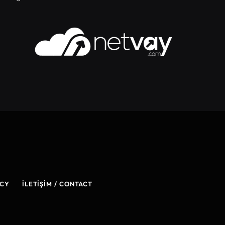
ICY
İLETIŞIM / CONTACT