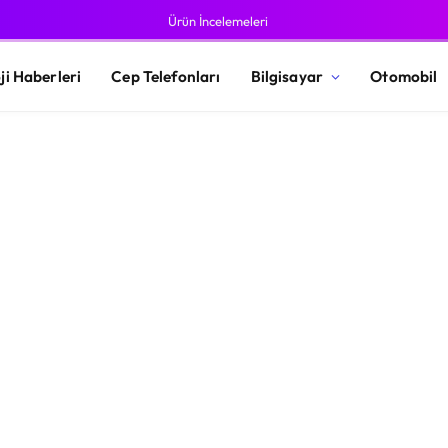
Ürün İncelemeleri
ji Haberleri
Cep Telefonları
Bilgisayar
Otomobil