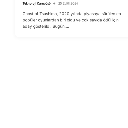
Teknoloji Kampüsü
25 Eylül 2024
Ghost of Tsushima, 2020 yılında piyasaya sürülen en
popüler oyunlardan biri oldu ve çok sayıda ödül için
aday gösterildi. Bugün,…