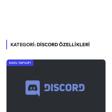
KATEGORİ:
DISCORD ÖZELLIKLERI
NASIL YAPILIR?