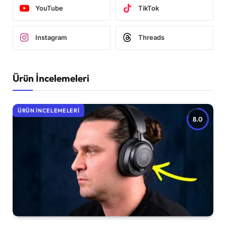
YouTube
TikTok
Instagram
Threads
Ürün İncelemeleri
ÜRÜN İNCELEMELERI
8.0