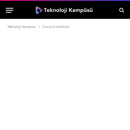
Teknoloji Kampusu
»
Discord özellikleri