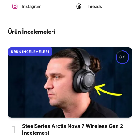
Instagram
Threads
Ürün İncelemeleri
ÜRÜN İNCELEMELERI
8.0
SteelSeries Arctis Nova 7 Wireless Gen 2
İncelemesi