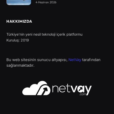
4 Haziran 2026
HAKKIMIZDA
Türkiye'nin yeni nesil teknoloji içerik platformu
Kuruluş: 2019
Bu web sitesinin sunucu altyapısı,
NetVay
tarafından
sağlanmaktadır.