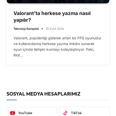
Valorant’ta herkese yazma nasıl
yapılır?
Teknoloji Kampüsü
25 Eylül 2024
Valorant, popülerliği giderek artan bir FPS oyunudur
ve kullanıcılarına herkese yazma imkânı sunarak
oyun içinde iletişim kurmayı kolaylaştırıyor. Peki,
Riot…
SOSYAL MEDYA HESAPLARIMIZ
YouTube
TikTok