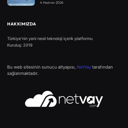
4 Haziran 2026
HAKKIMIZDA
Türkiye'nin yeni nesil teknoloji içerik platformu
Kuruluş: 2019
Bu web sitesinin sunucu altyapısı,
NetVay
tarafından
sağlanmaktadır.