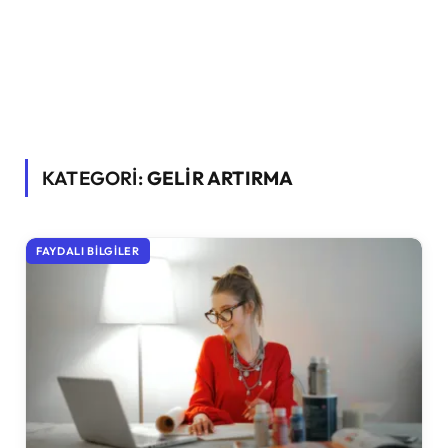
KATEGORİ:
GELIR ARTIRMA
FAYDALI BILGILER