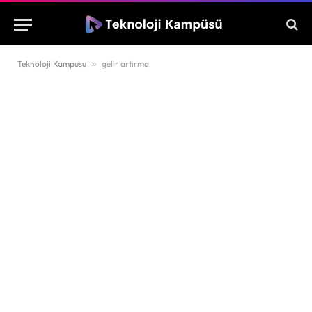
Teknoloji Kampusu
»
gelir artırma