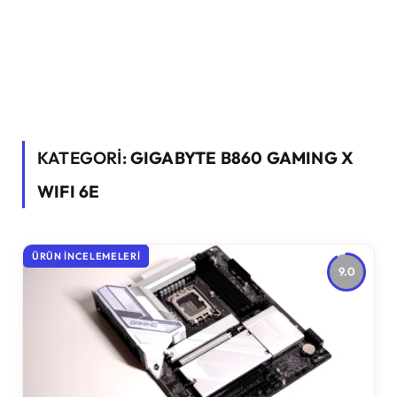
KATEGORİ:
GIGABYTE B860 GAMING X
WIFI 6E
ÜRÜN İNCELEMELERI
9.0