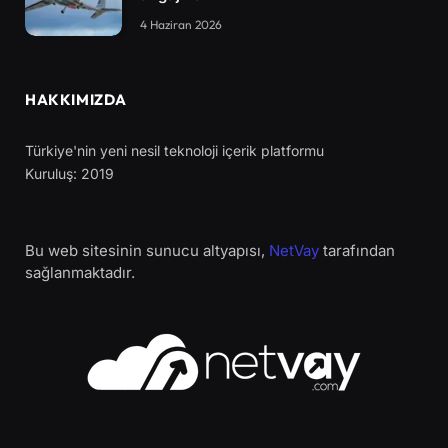
4 Haziran 2026
HAKKIMIZDA
Türkiye'nin yeni nesil teknoloji içerik platformu
Kuruluş: 2019
Bu web sitesinin sunucu altyapısı,
NetVay
tarafından
sağlanmaktadır.