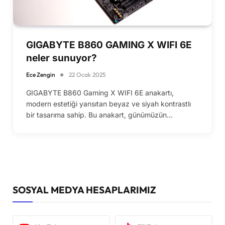
GIGABYTE B860 GAMING X WIFI 6E
neler sunuyor?
Ece Zengin
22 Ocak 2025
GIGABYTE B860 Gaming X WIFI 6E anakartı,
modern estetiği yansıtan beyaz ve siyah kontrastlı
bir tasarıma sahip. Bu anakart, günümüzün…
SOSYAL MEDYA HESAPLARIMIZ