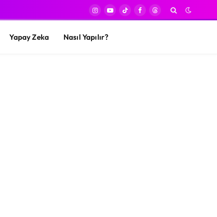
Instagram
YouTube
TikTok
Facebook
Threads
Yapay Zeka
Nasıl Yapılır?