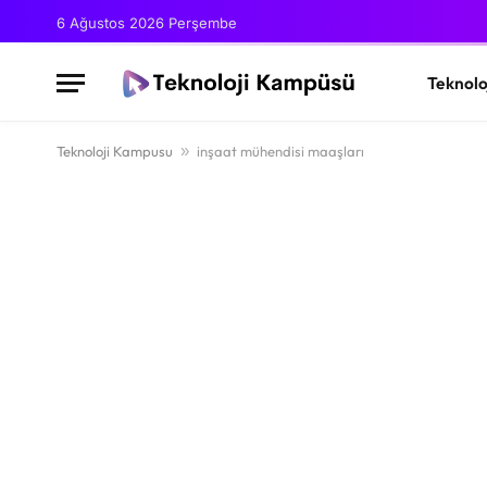
6 Ağustos 2026 Perşembe
Teknolo
Teknoloji Kampusu
»
inşaat mühendisi maaşları