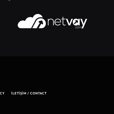
ICY
İLETIŞIM / CONTACT