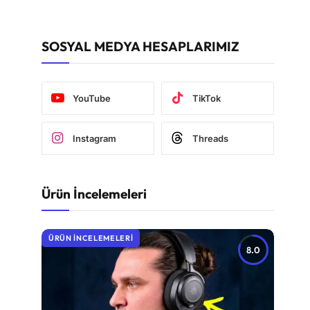
SOSYAL MEDYA HESAPLARIMIZ
YouTube
TikTok
Instagram
Threads
Ürün İncelemeleri
ÜRÜN İNCELEMELERI
8.0