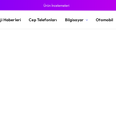
Ürün İncelemeleri
ji Haberleri
Cep Telefonları
Bilgisayar
Otomobil