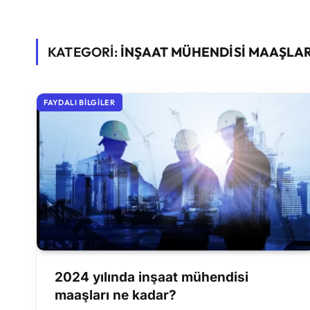
KATEGORİ:
INŞAAT MÜHENDISI MAAŞLAR
FAYDALI BILGILER
2024 yılında inşaat mühendisi
maaşları ne kadar?