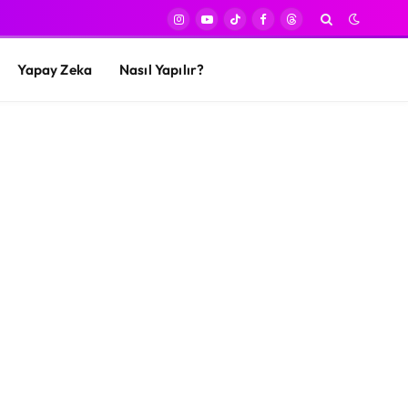
Instagram
YouTube
TikTok
Facebook
Threads
Yapay Zeka
Nasıl Yapılır?