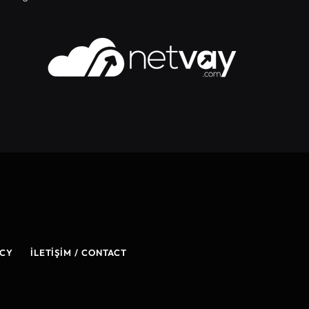
ICY
İLETIŞIM / CONTACT