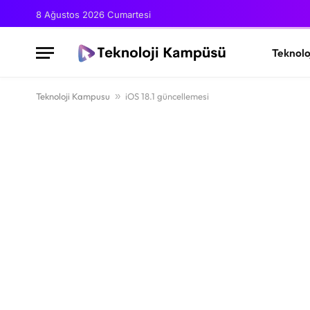
8 Ağustos 2026 Cumartesi
Teknolo
Teknoloji Kampusu
»
iOS 18.1 güncellemesi