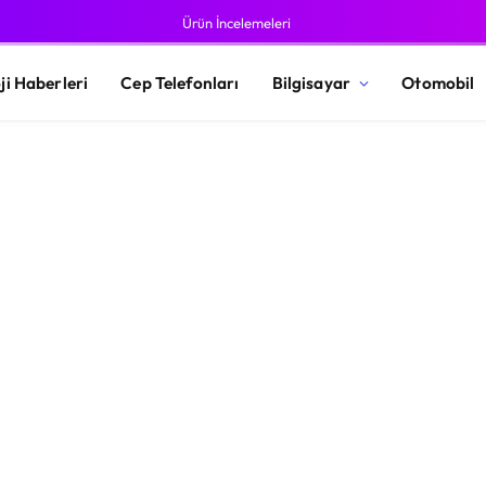
Ürün İncelemeleri
ji Haberleri
Cep Telefonları
Bilgisayar
Otomobil