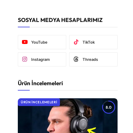
SOSYAL MEDYA HESAPLARIMIZ
YouTube
TikTok
Instagram
Threads
Ürün İncelemeleri
ÜRÜN İNCELEMELERI
8.0