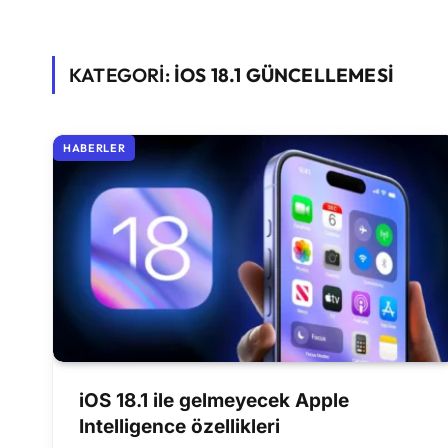
KATEGORİ:
IOS 18.1 GÜNCELLEMESI
HABERLER
iOS 18.1 ile gelmeyecek Apple
Intelligence özellikleri