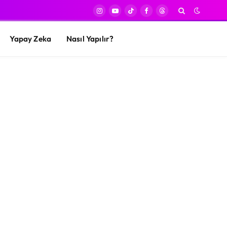
Instagram
YouTube
TikTok
Facebook
Threads
Yapay Zeka
Nasıl Yapılır?