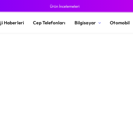
Ürün İncelemeleri
ji Haberleri
Cep Telefonları
Bilgisayar
Otomobil