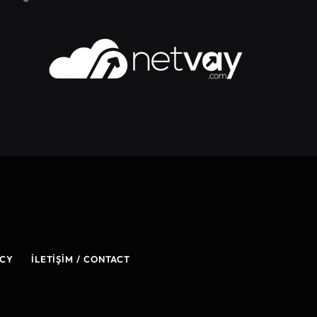
ICY
İLETIŞIM / CONTACT