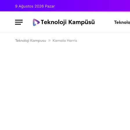
9 Ağustos 2026 Pazar
Teknolo
Teknoloji Kampusu
»
Kamala Harris