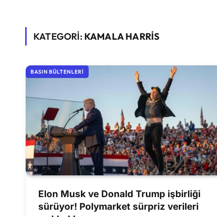
KATEGORİ:
KAMALA HARRIS
BASIN BÜLTENLERI
Elon Musk ve Donald Trump işbirliği
sürüyor! Polymarket sürpriz verileri