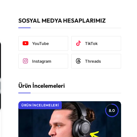
SOSYAL MEDYA HESAPLARIMIZ
YouTube
TikTok
Instagram
Threads
Ürün İncelemeleri
ÜRÜN İNCELEMELERI
8.0