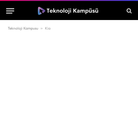
Teknoloji Kampusu
»
Kia