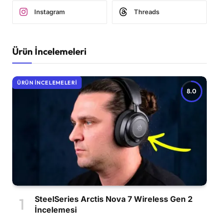
Instagram
Threads
Ürün İncelemeleri
ÜRÜN İNCELEMELERI
8.0
SteelSeries Arctis Nova 7 Wireless Gen 2
İncelemesi