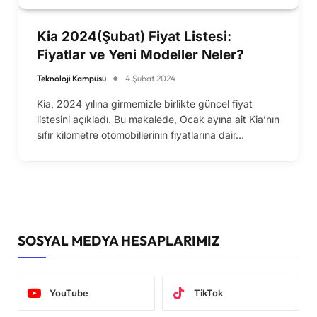
Kia 2024(Şubat) Fiyat Listesi:
Fiyatlar ve Yeni Modeller Neler?
Teknoloji Kampüsü
4 Şubat 2024
Kia, 2024 yılına girmemizle birlikte güncel fiyat
listesini açıkladı. Bu makalede, Ocak ayına ait Kia’nın
sıfır kilometre otomobillerinin fiyatlarına dair…
SOSYAL MEDYA HESAPLARIMIZ
YouTube
TikTok