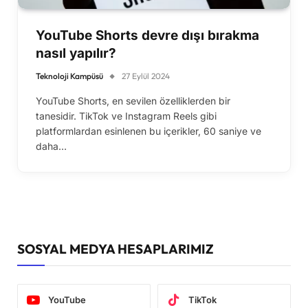
YouTube Shorts devre dışı bırakma
nasıl yapılır?
Teknoloji Kampüsü
27 Eylül 2024
YouTube Shorts, en sevilen özelliklerden bir
tanesidir. TikTok ve Instagram Reels gibi
platformlardan esinlenen bu içerikler, 60 saniye ve
daha…
SOSYAL MEDYA HESAPLARIMIZ
YouTube
TikTok