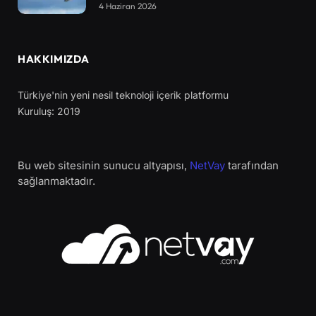
4 Haziran 2026
HAKKIMIZDA
Türkiye'nin yeni nesil teknoloji içerik platformu
Kuruluş: 2019
Bu web sitesinin sunucu altyapısı,
NetVay
tarafından
sağlanmaktadır.