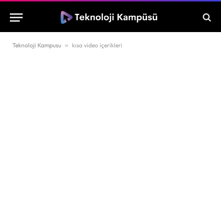
Teknoloji Kampusu
»
kısa video içerikleri