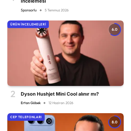
İncelemesi
Sponsorlu
5 Temmuz 2026
ÜRÜN İNCELEMELERI
6.0
Dyson Hushjet Mini Cool alınır mı?
Ertan Göbek
12 Haziran 2026
CEP TELEFONLARI
8.0