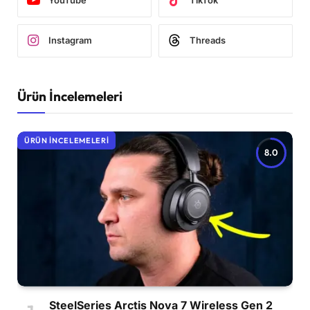
YouTube
TikTok
Instagram
Threads
Ürün İncelemeleri
ÜRÜN İNCELEMELERI
8.0
SteelSeries Arctis Nova 7 Wireless Gen 2