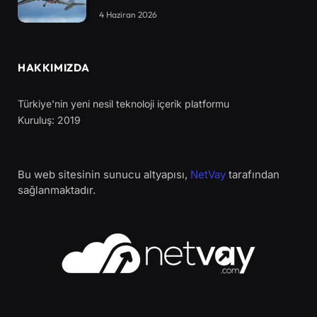
4 Haziran 2026
HAKKIMIZDA
Türkiye'nin yeni nesil teknoloji içerik platformu
Kuruluş: 2019
Bu web sitesinin sunucu altyapısı,
NetVay
tarafından
sağlanmaktadır.