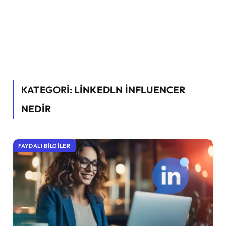
KATEGORİ:
LINKEDLN INFLUENCER
NEDIR
FAYDALI BILGILER