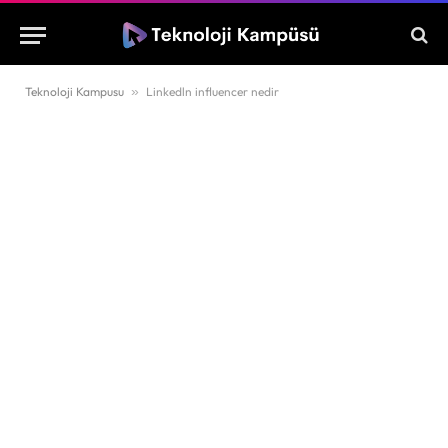
Teknoloji Kampusu
»
Linkedln influencer nedir