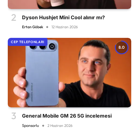
Dyson Hushjet Mini Cool alınır mı?
Ertan Göbek
12 Haziran 2026
CEP TELEFONLARI
8.0
General Mobile GM 26 5G incelemesi
Sponsorlu
2 Haziran 2026