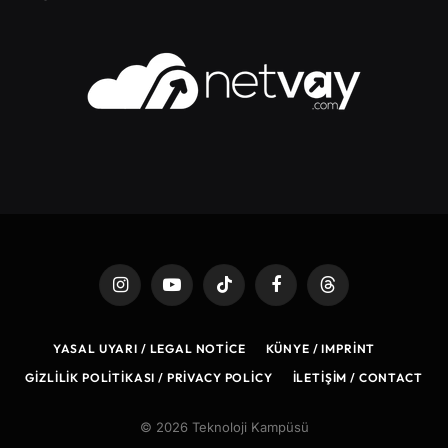
Instagram
YouTube
TikTok
Facebook
Threads
YASAL UYARI / LEGAL NOTICE
KÜNYE / IMPRINT
GIZLILIK POLITIKASI / PRIVACY POLICY
İLETIŞIM / CONTACT
© 2026 Teknoloji Kampüsü