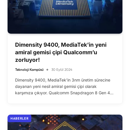
Dimensity 9400, MediaTek’in yeni
amiral gemisi çipi Qualcomm’u
zorluyor!
Teknoloji Kampüsü
30 Eylül 2024
Dimensity 9400, MediaTek’in 3nm üretim sürecine
dayanan yeni nesil amiral gemisi çipi olarak
karşımıza çıkıyor. Qualcomm Snapdragon 8 Gen 4…
HABERLER