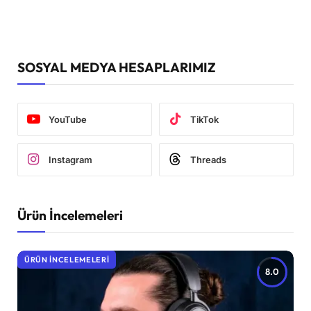
SOSYAL MEDYA HESAPLARIMIZ
YouTube
TikTok
Instagram
Threads
Ürün İncelemeleri
ÜRÜN İNCELEMELERI
8.0