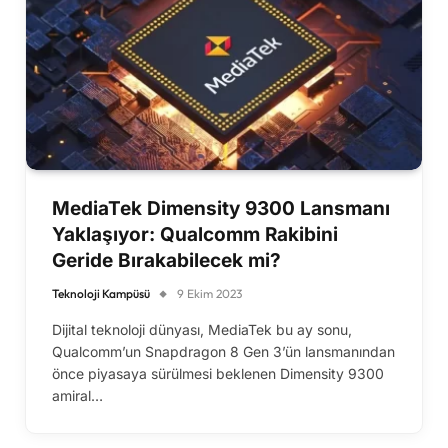
MediaTek Dimensity 9300 Lansmanı
Yaklaşıyor: Qualcomm Rakibini
Geride Bırakabilecek mi?
Teknoloji Kampüsü
9 Ekim 2023
Dijital teknoloji dünyası, MediaTek bu ay sonu,
Qualcomm’un Snapdragon 8 Gen 3’ün lansmanından
önce piyasaya sürülmesi beklenen Dimensity 9300
amiral…