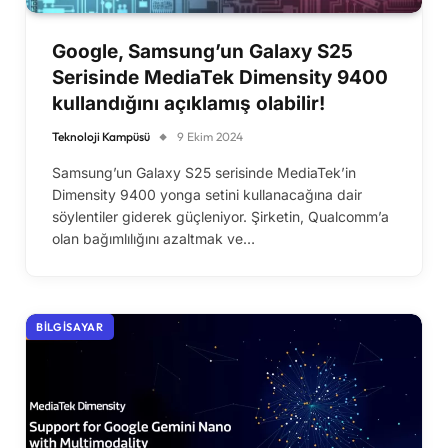
Google, Samsung’un Galaxy S25
Serisinde MediaTek Dimensity 9400
kullandığını açıklamış olabilir!
Teknoloji Kampüsü
9 Ekim 2024
Samsung’un Galaxy S25 serisinde MediaTek’in
Dimensity 9400 yonga setini kullanacağına dair
söylentiler giderek güçleniyor. Şirketin, Qualcomm’a
olan bağımlılığını azaltmak ve…
BILGISAYAR