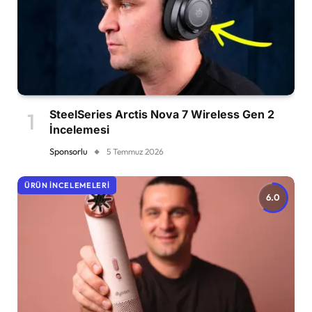
SteelSeries Arctis Nova 7 Wireless Gen 2
İncelemesi
Sponsorlu
5 Temmuz 2026
ÜRÜN İNCELEMELERI
6.0