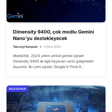
Dimensity 9400, çok modlu Gemini
Nano’yu destekleyecek
Teknoloji Kampüsü
8 Ekim 2024
MediaTek, 2024 yılının amiral gemisi çipseti
Dimensity 9400 ile ilgili heyecan verici gelişmeleri
duyurdu. Bu yeni çipset, Google’ın Pixel 9…
BILGISAYAR