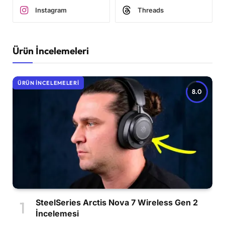
Instagram
Threads
Ürün İncelemeleri
ÜRÜN İNCELEMELERI
8.0
SteelSeries Arctis Nova 7 Wireless Gen 2
İncelemesi