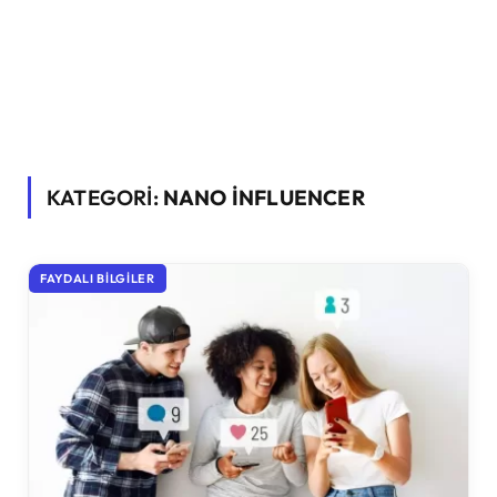
KATEGORİ:
NANO INFLUENCER
FAYDALI BILGILER