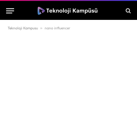
Teknoloji Kampusu
»
nano influencer