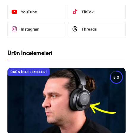
YouTube
TikTok
Instagram
Threads
Ürün İncelemeleri
ÜRÜN İNCELEMELERI
8.0