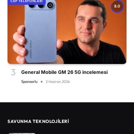
CEP TELEFONLARI
8.0
General Mobile GM 26 5G incelemesi
Sponsorlu
2 Haziran 2026
SAVUNMA TEKNOLOJİLERİ