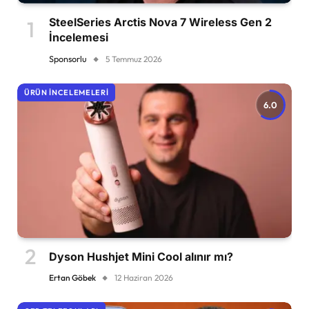
SteelSeries Arctis Nova 7 Wireless Gen 2
İncelemesi
Sponsorlu
5 Temmuz 2026
ÜRÜN İNCELEMELERI
6.0
Dyson Hushjet Mini Cool alınır mı?
Ertan Göbek
12 Haziran 2026