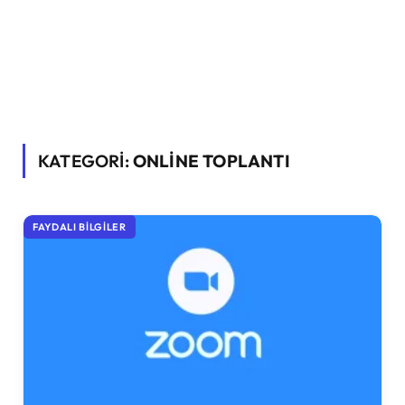
KATEGORİ:
ONLINE TOPLANTI
FAYDALI BILGILER