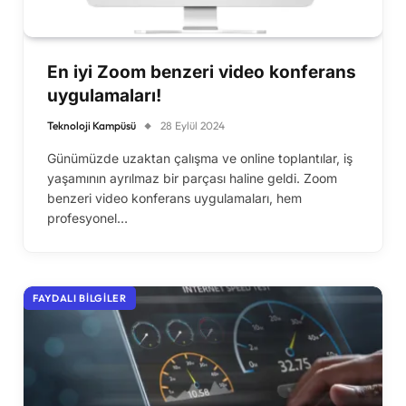
En iyi Zoom benzeri video konferans
uygulamaları!
Teknoloji Kampüsü
28 Eylül 2024
Günümüzde uzaktan çalışma ve online toplantılar, iş
yaşamının ayrılmaz bir parçası haline geldi. Zoom
benzeri video konferans uygulamaları, hem
profesyonel…
FAYDALI BILGILER