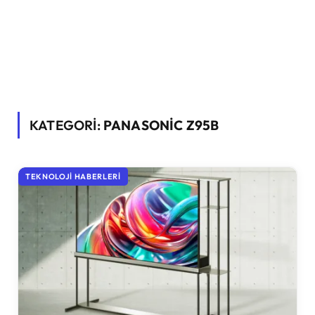
KATEGORİ:
PANASONIC Z95B
TEKNOLOJI HABERLERI