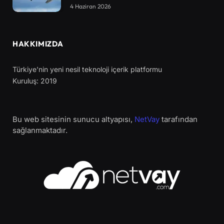
4 Haziran 2026
HAKKIMIZDA
Türkiye'nin yeni nesil teknoloji içerik platformu
Kuruluş: 2019
Bu web sitesinin sunucu altyapısı,
NetVay
tarafından
sağlanmaktadır.