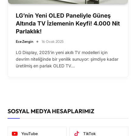
LG’nin Yeni OLED Paneliyle Güneş
Altında TV İzlemenin Keyfi! 4.000 Nit
Parlaklık!
Ece Zengin
16 Ocak 2025
LG Display, 2025’in yeni akıllı TV modelleri için
devrim niteliğinde bir yenilik sunuyor: şimdiye kadar
üretilmiş en parlak OLED TV…
SOSYAL MEDYA HESAPLARIMIZ
YouTube
TikTok