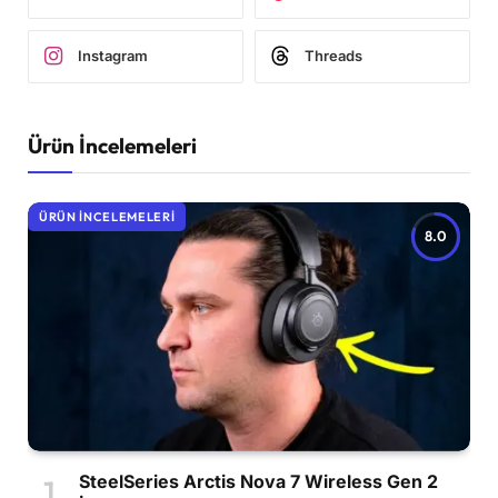
Instagram
Threads
Ürün İncelemeleri
ÜRÜN İNCELEMELERI
8.0
SteelSeries Arctis Nova 7 Wireless Gen 2