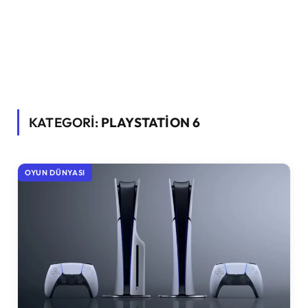
KATEGORİ:
PLAYSTATION 6
OYUN DÜNYASI