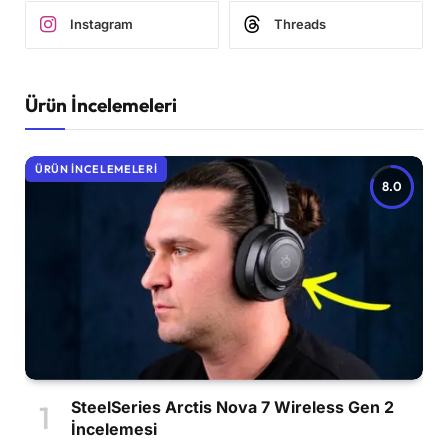
Instagram
Threads
Ürün İncelemeleri
ÜRÜN İNCELEMELERI
8.0
SteelSeries Arctis Nova 7 Wireless Gen 2
İncelemesi