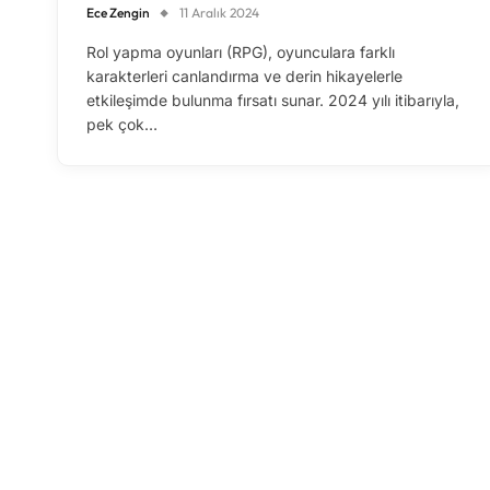
Ece Zengin
11 Aralık 2024
Rol yapma oyunları (RPG), oyunculara farklı
karakterleri canlandırma ve derin hikayelerle
etkileşimde bulunma fırsatı sunar. 2024 yılı itibarıyla,
pek çok…