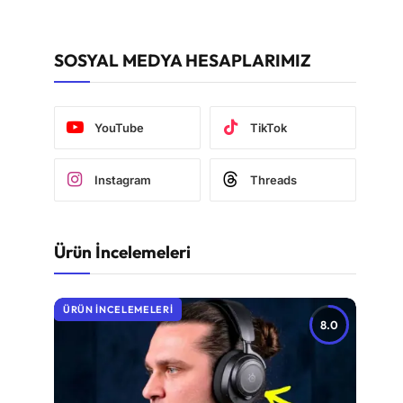
SOSYAL MEDYA HESAPLARIMIZ
YouTube
TikTok
Instagram
Threads
Ürün İncelemeleri
ÜRÜN İNCELEMELERI
8.0