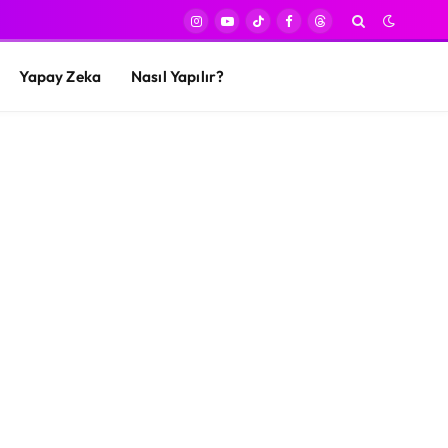
Instagram
YouTube
TikTok
Facebook
Threads
Yapay Zeka
Nasıl Yapılır?