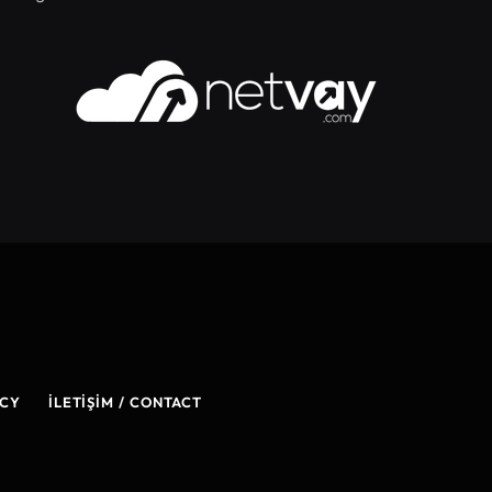
ICY
İLETIŞIM / CONTACT