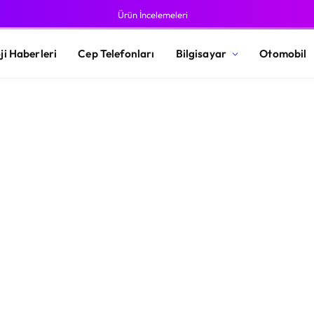
Ürün İncelemeleri
ji Haberleri
Cep Telefonları
Bilgisayar
Otomobil