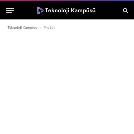
Teknoloji Kampusu
»
ProBot