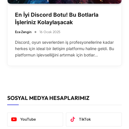
En İyi Discord Botu! Bu Botlarla
İşleriniz Kolaylaşacak
Ece Zengin
16 Ocak 2025
Discord, oyun severlerden iş profesyonellerine kadar
herkes için ideal bir iletişim platformu haline geldi. Bu
platformun işlevselliğini artırmak için botlar…
SOSYAL MEDYA HESAPLARIMIZ
YouTube
TikTok