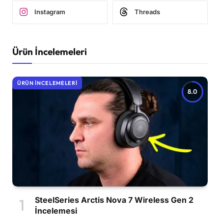
Instagram
Threads
Ürün İncelemeleri
ÜRÜN İNCELEMELERI
8.0
SteelSeries Arctis Nova 7 Wireless Gen 2
İncelemesi