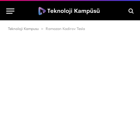
Teknoloji Kampusu
»
Ramazan Kadirov Tesla