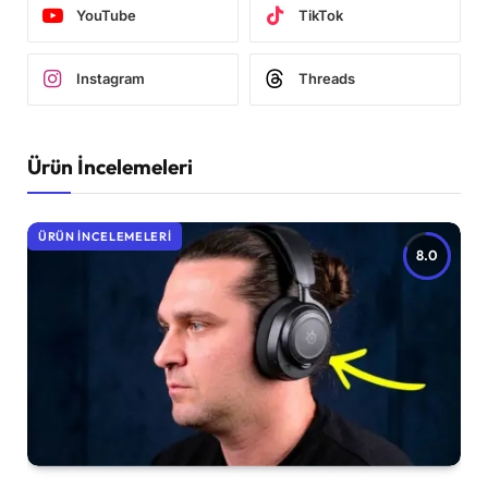
YouTube
TikTok
Instagram
Threads
Ürün İncelemeleri
ÜRÜN İNCELEMELERI
8.0