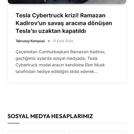
Tesla Cybertruck krizi! Ramazan
Kadirov’un savaş aracına dönüşen
Tesla’sı uzaktan kapatıldı
Teknoloji Kampüsü
21 Eylül 2024
Çeçenistan Cumhurbaşkanı Ramazan Kadirov,
geçtiğimiz aylarda sosyal medyada, Tesla
Cybertruck model aracın kendisine Elon Musk
tarafından hediye edildiğini iddia ederek…
SOSYAL MEDYA HESAPLARIMIZ