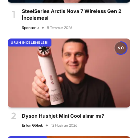
SteelSeries Arctis Nova 7 Wireless Gen 2
İncelemesi
Sponsorlu
5 Temmuz 2026
ÜRÜN İNCELEMELERI
6.0
Dyson Hushjet Mini Cool alınır mı?
Ertan Göbek
12 Haziran 2026