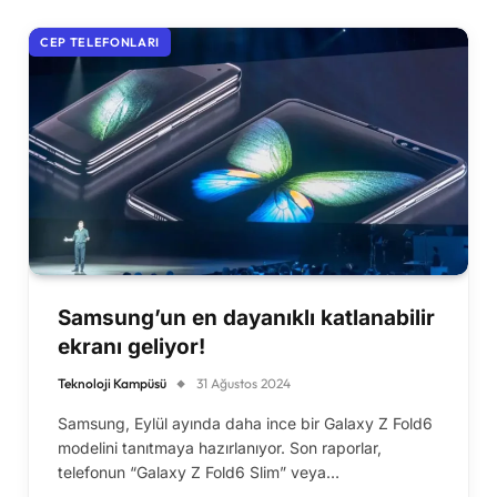
CEP TELEFONLARI
Samsung’un en dayanıklı katlanabilir
ekranı geliyor!
Teknoloji Kampüsü
31 Ağustos 2024
Samsung, Eylül ayında daha ince bir Galaxy Z Fold6
modelini tanıtmaya hazırlanıyor. Son raporlar,
telefonun “Galaxy Z Fold6 Slim” veya…