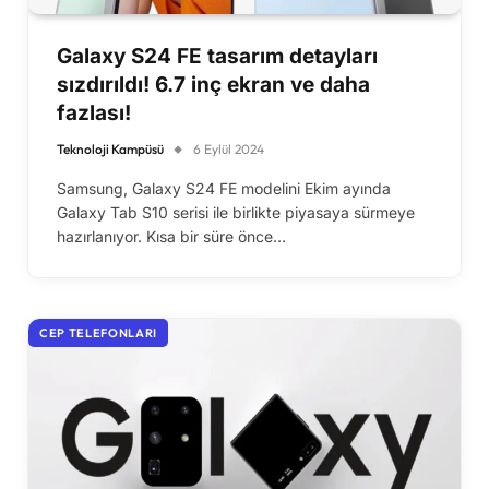
Galaxy S24 FE tasarım detayları
sızdırıldı! 6.7 inç ekran ve daha
fazlası!
Teknoloji Kampüsü
6 Eylül 2024
Samsung, Galaxy S24 FE modelini Ekim ayında
Galaxy Tab S10 serisi ile birlikte piyasaya sürmeye
hazırlanıyor. Kısa bir süre önce…
CEP TELEFONLARI