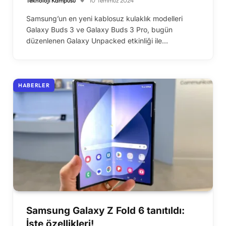
Teknoloji Kampüsü
10 Temmuz 2024
Samsung’un en yeni kablosuz kulaklık modelleri
Galaxy Buds 3 ve Galaxy Buds 3 Pro, bugün
düzenlenen Galaxy Unpacked etkinliği ile…
HABERLER
Samsung Galaxy Z Fold 6 tanıtıldı:
İşte özellikleri!