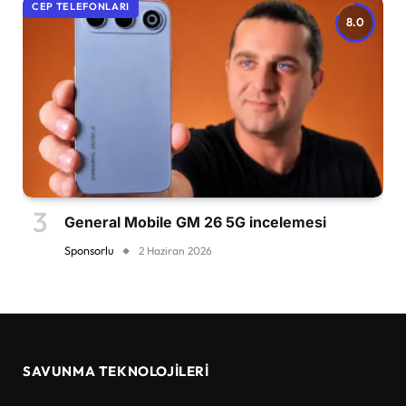
CEP TELEFONLARI
8.0
General Mobile GM 26 5G incelemesi
Sponsorlu
2 Haziran 2026
SAVUNMA TEKNOLOJİLERİ