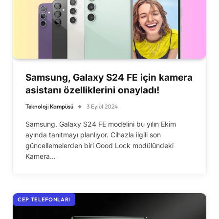
Samsung, Galaxy S24 FE için kamera
asistanı özelliklerini onayladı!
Teknoloji Kampüsü
3 Eylül 2024
Samsung, Galaxy S24 FE modelini bu yılın Ekim
ayında tanıtmayı planlıyor. Cihazla ilgili son
güncellemelerden biri Good Lock modülündeki
Kamera…
CEP TELEFONLARI