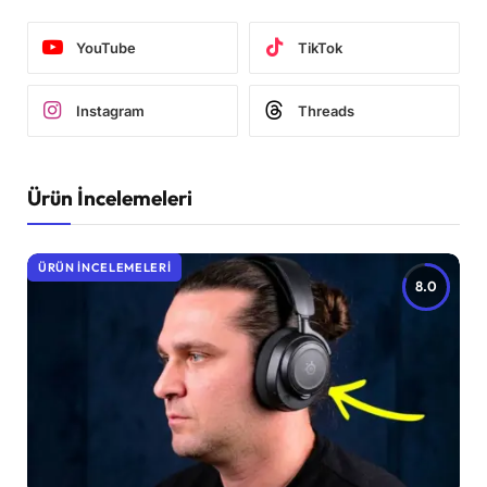
YouTube
TikTok
Instagram
Threads
Ürün İncelemeleri
ÜRÜN İNCELEMELERI
8.0