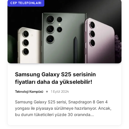
CEP TELEFONLARI
Samsung Galaxy S25 serisinin
fiyatları daha da yükselebilir!
Teknoloji Kampüsü
1 Eylül 2024
Samsung Galaxy S25 serisi, Snapdragon 8 Gen 4
yongası ile piyasaya sürülmeye hazırlanıyor. Ancak,
bu durum tüketicileri yüzde 30 oranında…