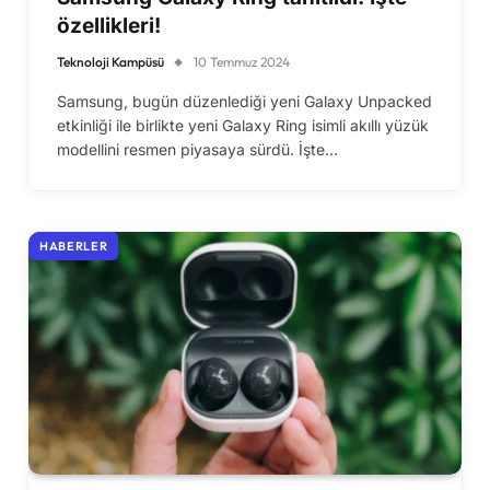
özellikleri!
Teknoloji Kampüsü
10 Temmuz 2024
Samsung, bugün düzenlediği yeni Galaxy Unpacked
etkinliği ile birlikte yeni Galaxy Ring isimli akıllı yüzük
modellini resmen piyasaya sürdü. İşte…
HABERLER