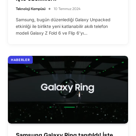
Teknoloji Kampüsü
10 Temmuz 2024
Samsung, bugün düzenlediği Galaxy Unpacked
etkinliği ile birlikte yeni katlanabilir akıllı telefon
modeli Galaxy Z Fold 6 ve Flip 6’yı…
HABERLER
Samsung Galaxy Ring tanıtıldı! İşte