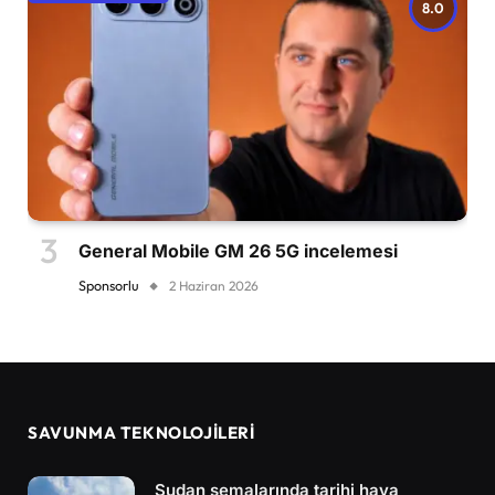
8.0
General Mobile GM 26 5G incelemesi
Sponsorlu
2 Haziran 2026
SAVUNMA TEKNOLOJİLERİ
Sudan semalarında tarihi hava