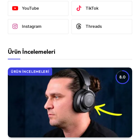
YouTube
TikTok
Instagram
Threads
Ürün İncelemeleri
ÜRÜN İNCELEMELERI
8.0