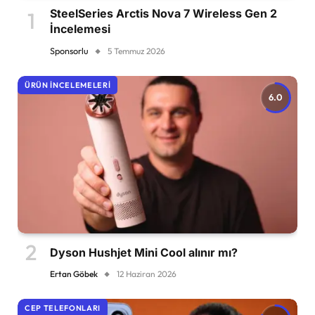
SteelSeries Arctis Nova 7 Wireless Gen 2
İncelemesi
Sponsorlu
5 Temmuz 2026
ÜRÜN İNCELEMELERI
6.0
Dyson Hushjet Mini Cool alınır mı?
Ertan Göbek
12 Haziran 2026
CEP TELEFONLARI