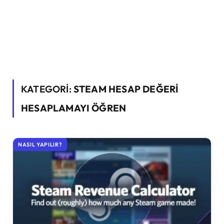
KATEGORİ:
STEAM HESAP DEĞERI
HESAPLAMAYI ÖĞREN
NASIL YAPILIR?