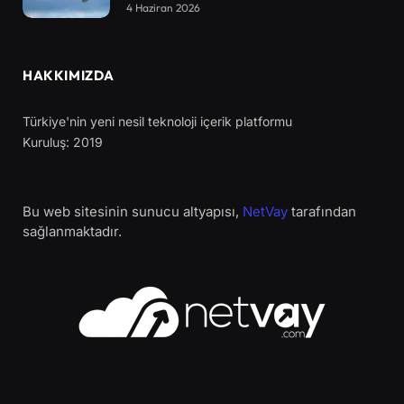
4 Haziran 2026
HAKKIMIZDA
Türkiye'nin yeni nesil teknoloji içerik platformu
Kuruluş: 2019
Bu web sitesinin sunucu altyapısı,
NetVay
tarafından
sağlanmaktadır.