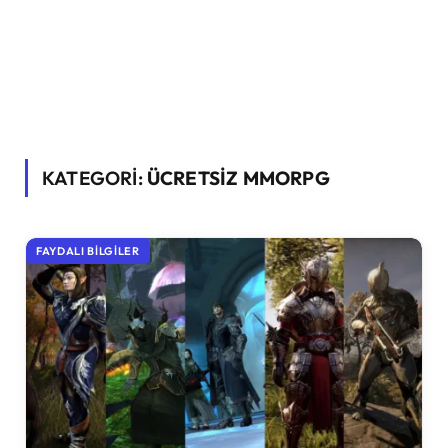
KATEGORİ:
ÜCRETSIZ MMORPG
FAYDALI BILGILER