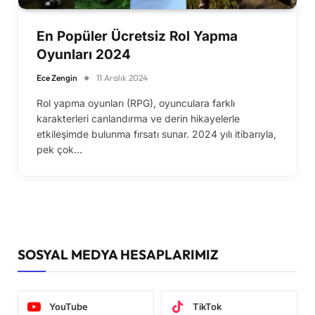
En Popüler Ücretsiz Rol Yapma
Oyunları 2024
Ece Zengin
11 Aralık 2024
Rol yapma oyunları (RPG), oyunculara farklı
karakterleri canlandırma ve derin hikayelerle
etkileşimde bulunma fırsatı sunar. 2024 yılı itibarıyla,
pek çok…
SOSYAL MEDYA HESAPLARIMIZ
YouTube
TikTok