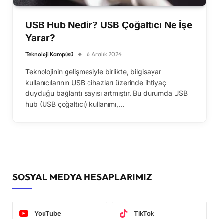
USB Hub Nedir? USB Çoğaltıcı Ne İşe
Yarar?
Teknoloji Kampüsü
6 Aralık 2024
Teknolojinin gelişmesiyle birlikte, bilgisayar
kullanıcılarının USB cihazları üzerinde ihtiyaç
duyduğu bağlantı sayısı artmıştır. Bu durumda USB
hub (USB çoğaltıcı) kullanımı,…
SOSYAL MEDYA HESAPLARIMIZ
YouTube
TikTok