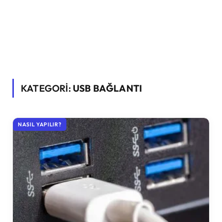
KATEGORİ:
USB BAĞLANTI
NASIL YAPILIR?