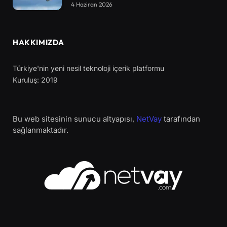
4 Haziran 2026
HAKKIMIZDA
Türkiye'nin yeni nesil teknoloji içerik platformu
Kuruluş: 2019
Bu web sitesinin sunucu altyapısı,
NetVay
tarafından
sağlanmaktadır.