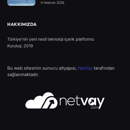
4 Haziran 2026
HAKKIMIZDA
Türkiye'nin yeni nesil teknoloji içerik platformu
Kuruluş: 2019
Bu web sitesinin sunucu altyapısı,
NetVay
tarafından
sağlanmaktadır.