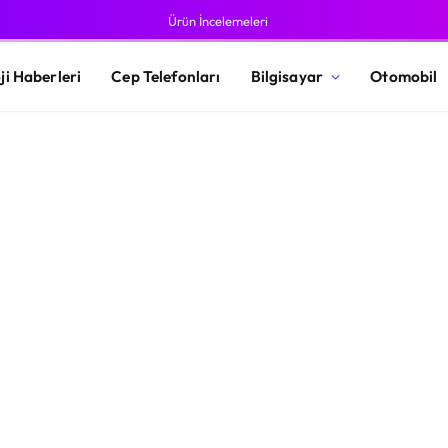
Ürün İncelemeleri
ji Haberleri
Cep Telefonları
Bilgisayar
Otomobil