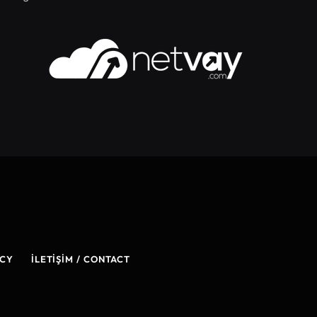
ICY
İLETIŞIM / CONTACT