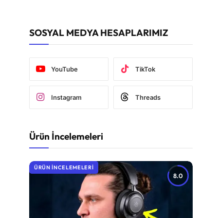
SOSYAL MEDYA HESAPLARIMIZ
YouTube
TikTok
Instagram
Threads
Ürün İncelemeleri
ÜRÜN İNCELEMELERI
8.0