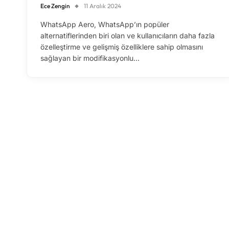
Ece Zengin
11 Aralık 2024
WhatsApp Aero, WhatsApp’ın popüler
alternatiflerinden biri olan ve kullanıcıların daha fazla
özelleştirme ve gelişmiş özelliklere sahip olmasını
sağlayan bir modifikasyonlu…