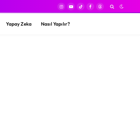
Instagram
YouTube
TikTok
Facebook
Threads
Yapay Zeka
Nasıl Yapılır?