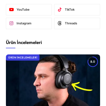
YouTube
TikTok
Instagram
Threads
Ürün İncelemeleri
ÜRÜN İNCELEMELERI
8.0