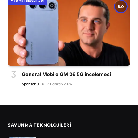
CEP TELEFONLARI
8.0
General Mobile GM 26 5G incelemesi
Sponsorlu
2 Haziran 2026
SAVUNMA TEKNOLOJİLERİ