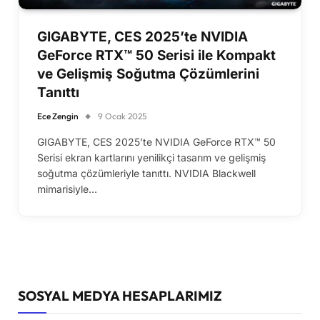
GIGABYTE, CES 2025’te NVIDIA
GeForce RTX™ 50 Serisi ile Kompakt
ve Gelişmiş Soğutma Çözümlerini
Tanıttı
Ece Zengin
9 Ocak 2025
GIGABYTE, CES 2025’te NVIDIA GeForce RTX™ 50
Serisi ekran kartlarını yenilikçi tasarım ve gelişmiş
soğutma çözümleriyle tanıttı. NVIDIA Blackwell
mimarisiyle…
SOSYAL MEDYA HESAPLARIMIZ