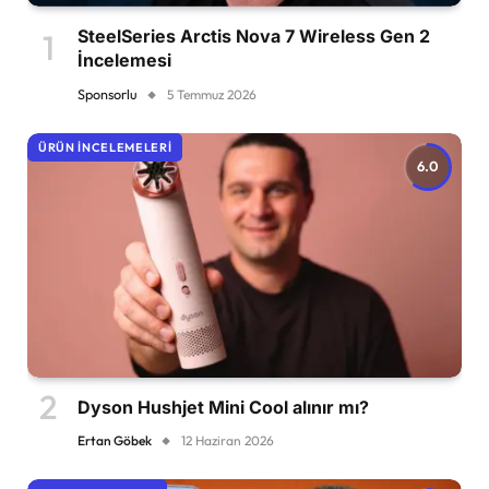
SteelSeries Arctis Nova 7 Wireless Gen 2
İncelemesi
Sponsorlu
5 Temmuz 2026
ÜRÜN İNCELEMELERI
6.0
Dyson Hushjet Mini Cool alınır mı?
Ertan Göbek
12 Haziran 2026