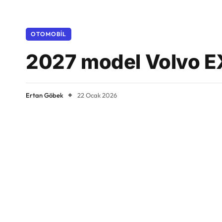
OTOMOBIL
2027 model Volvo EX
Ertan Göbek
22 Ocak 2026