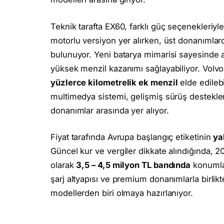
Teknik tarafta EX60, farklı güç seçenekleriyle
motorlu versiyon yer alırken, üst donanımla
bulunuyor. Yeni batarya mimarisi sayesinde 
yüksek menzil kazanımı sağlayabiliyor. Volvo
yüzlerce kilometrelik ek menzil
elde edilebi
multimedya sistemi, gelişmiş sürüş destekleri
donanımlar arasında yer alıyor.
Fiyat tarafında Avrupa başlangıç etiketinin
ya
Güncel kur ve vergiler dikkate alındığında, 2
olarak
3,5 – 4,5 milyon TL bandında
konumlan
şarj altyapısı ve premium donanımlarla birlikt
modellerden biri olmaya hazırlanıyor.