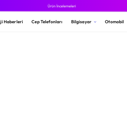
Ürün İncelemeleri
ji Haberleri
Cep Telefonları
Bilgisayar
Otomobil