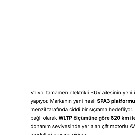
Volvo, tamamen elektrikli SUV ailesinin yeni
yapıyor. Markanın yeni nesil
SPA3 platformu
menzil tarafında ciddi bir sıçrama hedefliyor.
bağlı olarak
WLTP ölçümüne göre 620 km ile
donanım seviyesinde yer alan çift motorlu AW
modelleri arasına giriyor.