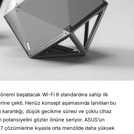
dönemi başlatacak Wi-Fi 8 standardına sahip ilk
zerine çekti. Henüz konsept aşamasında tanıtılan bu
ı kararlılığı, düşük gecikme süresi ve çoklu cihaz
 potansiyelini gözler önüne seriyor. ASUS’un
 7 çözümlerine kıyasla orta menzilde daha yüksek