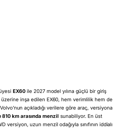
 üyesi
EX60
ile 2027 model yılına güçlü bir giriş
üzerine inşa edilen EX60, hem verimlilik hem de
 Volvo’nun açıkladığı verilere göre araç, versiyona
 810 km arasında menzil
sunabiliyor. En üst
D versiyon, uzun menzil odağıyla sınıfının iddialı