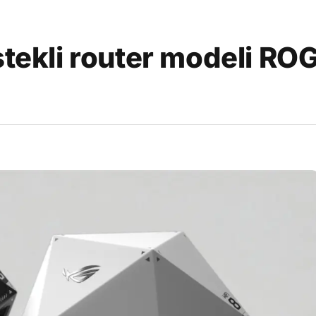
stekli router modeli RO