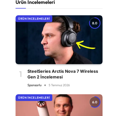
Ürün İncelemeleri
ÜRÜN İNCELEMELERI
8.0
SteelSeries Arctis Nova 7 Wireless
Gen 2 İncelemesi
Sponsorlu
5 Temmuz 2026
ÜRÜN İNCELEMELERI
6.0