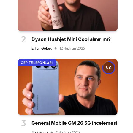
Dyson Hushjet Mini Cool alınır mı?
Ertan Göbek
12 Haziran 2026
CEP TELEFONLARI
8.0
General Mobile GM 26 5G incelemesi
Sponsorlu
2 Haziran 2026