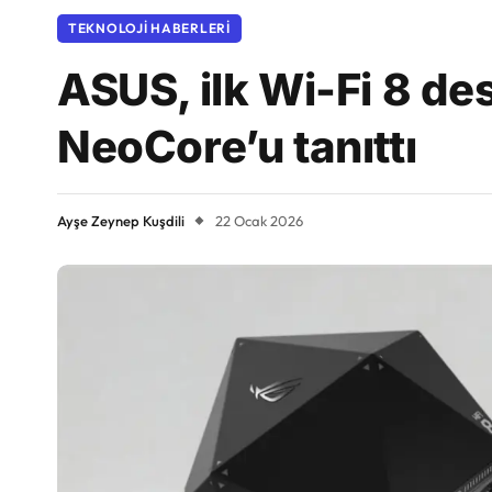
TEKNOLOJI HABERLERI
ASUS, ilk Wi-Fi 8 de
NeoCore’u tanıttı
Ayşe Zeynep Kuşdili
22 Ocak 2026