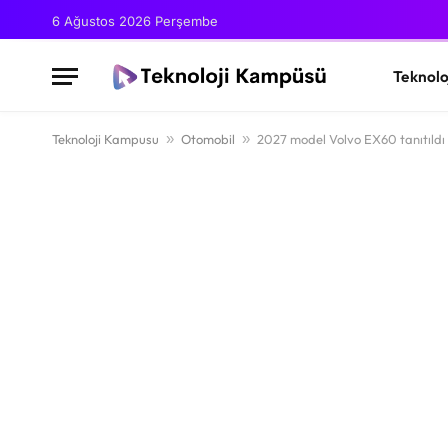
6 Ağustos 2026 Perşembe
Teknolo
Teknoloji Kampusu
»
Otomobil
»
2027 model Volvo EX60 tanıtıldı