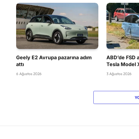
Geely E2 Avrupa pazarına adım
ABD’de FSD a
attı
Tesla Model 
6 Ağustos 2026
3 Ağustos 2026
Y