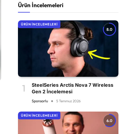
Ürün İncelemeleri
ÜRÜN İNCELEMELERI
8.0
SteelSeries Arctis Nova 7 Wireless
Gen 2 İncelemesi
Sponsorlu
5 Temmuz 2026
ÜRÜN İNCELEMELERI
6.0