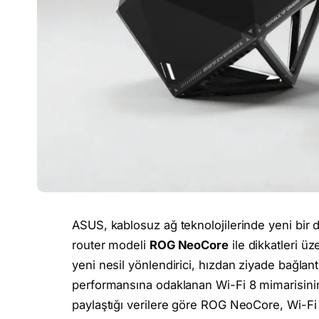
ASUS, kablosuz ağ teknolojilerinde yeni bir 
router modeli
ROG NeoCore
ile dikkatleri ü
yeni nesil yönlendirici, hızdan ziyade bağlant
performansına odaklanan Wi-Fi 8 mimarisinin
paylaştığı verilere göre ROG NeoCore, Wi-Fi