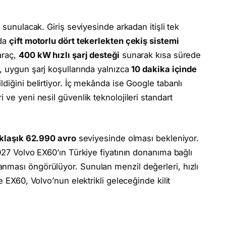
 sunulacak. Giriş seviyesinde arkadan itişli tek
rda
çift motorlu dört tekerlekten çekiş sistemi
araç,
400 kW hızlı şarj desteği
sunarak kısa sürede
, uygun şarj koşullarında yalnızca
10 dakika içinde
ldiğini belirtiyor. İç mekânda ise Google tabanlı
 ve yeni nesil güvenlik teknolojileri standart
klaşık 62.990 avro
seviyesinde olması bekleniyor.
027 Volvo EX60’ın Türkiye fiyatının donanıma bağlı
ması öngörülüyor. Sunulan menzil değerleri, hızlı
e EX60, Volvo’nun elektrikli geleceğinde kilit