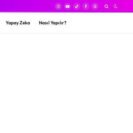
Instagram
YouTube
TikTok
Facebook
Threads
Yapay Zeka
Nasıl Yapılır?