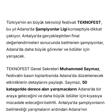
Türkiye’nin en büyük teknoloji festivali
TEKNOFEST
,
bu yıl Adana’da
Şampiyonlar Ligi
konseptiyle dikkat
çekiyor. Antalya’da gerçekleştirilen final
değerlendirmeleri sonucunda belirlenen şampiyonlar,
Adana’da daha büyük görevler ve ödüller için
yarışacak.
TEKNOFEST Genel Sekreteri
Muhammed Saymaz
,
festivalin basın toplantısında Adana’da düzenlenecek
etkinliklerin detaylarını paylaştı. Saymaz,
50
kategoride derece alan yarışmacıların
Adana’da bir
araya geleceğini ve daha büyük ödüller için kıyasıya
mücadele edeceğini belirtti. Antalya’da şampiyonların
belirlendiği yarışmaların ardından Adana’nın