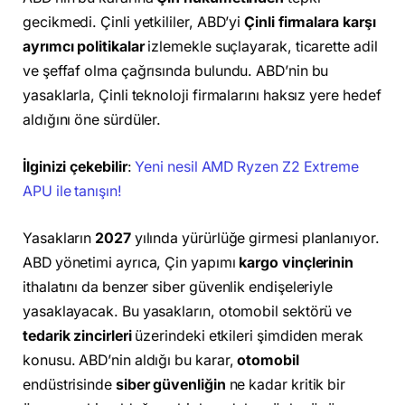
gecikmedi. Çinli yetkililer, ABD’yi
Çinli firmalara karşı
ayrımcı politikalar
izlemekle suçlayarak, ticarette adil
ve şeffaf olma çağrısında bulundu. ABD’nin bu
yasaklarla, Çinli teknoloji firmalarını haksız yere hedef
aldığını öne sürdüler.
İlginizi çekebilir
:
Yeni nesil AMD Ryzen Z2 Extreme
APU ile tanışın!
Yasakların
2027
yılında yürürlüğe girmesi planlanıyor.
ABD yönetimi ayrıca, Çin yapımı
kargo vinçlerinin
ithalatını da benzer siber güvenlik endişeleriyle
yasaklayacak. Bu yasakların, otomobil sektörü ve
tedarik zincirleri
üzerindeki etkileri şimdiden merak
konusu. ABD’nin aldığı bu karar,
otomobil
endüstrisinde
siber güvenliğin
ne kadar kritik bir