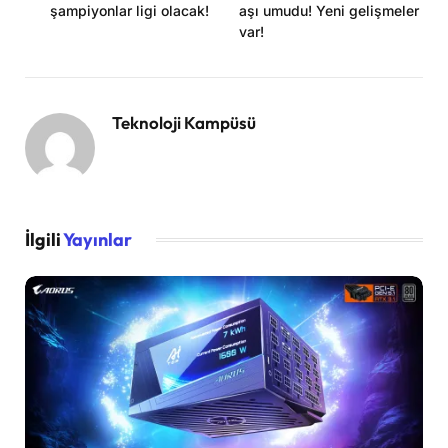
şampiyonlar ligi olacak!
aşı umudu! Yeni gelişmeler
var!
Teknoloji Kampüsü
İlgili
Yayınlar