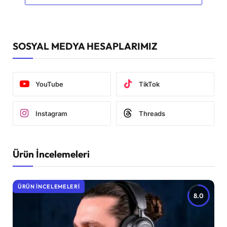
SOSYAL MEDYA HESAPLARIMIZ
YouTube
TikTok
Instagram
Threads
Ürün İncelemeleri
ÜRÜN İNCELEMELERI
8.0