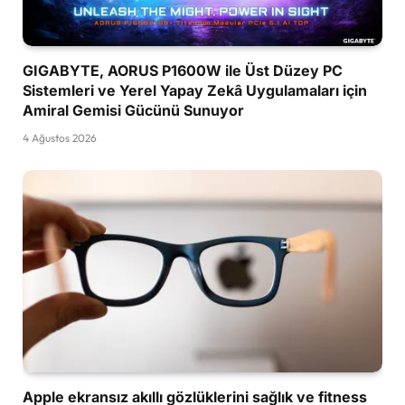
GIGABYTE, AORUS P1600W ile Üst Düzey PC
Sistemleri ve Yerel Yapay Zekâ Uygulamaları için
Amiral Gemisi Gücünü Sunuyor
4 Ağustos 2026
Apple ekransız akıllı gözlüklerini sağlık ve fitness