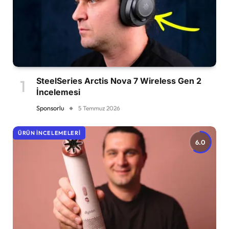
SteelSeries Arctis Nova 7 Wireless Gen 2
İncelemesi
Sponsorlu
5 Temmuz 2026
ÜRÜN İNCELEMELERI
6.0