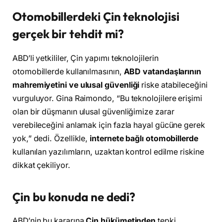
Otomobillerdeki Çin teknolojisi
gerçek bir tehdit mi?
ABD’li yetkililer, Çin yapımı teknolojilerin
otomobillerde kullanılmasının,
ABD vatandaşlarının
mahremiyetini ve ulusal güvenliği
riske atabileceğini
vurguluyor. Gina Raimondo, “Bu teknolojilere erişimi
olan bir düşmanın ulusal güvenliğimize zarar
verebileceğini anlamak için fazla hayal gücüne gerek
yok,” dedi. Özellikle,
internete bağlı otomobillerde
kullanılan yazılımların, uzaktan kontrol edilme riskine
dikkat çekiliyor.
Çin bu konuda ne dedi?
ABD’nin bu kararına
Çin hükümetinden
tepki