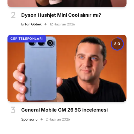
Dyson Hushjet Mini Cool alınır mı?
Ertan Göbek
12 Haziran 2026
CEP TELEFONLARI
8.0
General Mobile GM 26 5G incelemesi
Sponsorlu
2 Haziran 2026