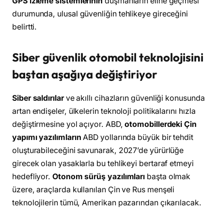
GPS izleme sistemlerinin
düşmanların eline geçmesi
durumunda, ulusal güvenliğin tehlikeye gireceğini
belirtti.
Siber güvenlik otomobil teknolojisini
baştan aşağıya değiştiriyor
Siber saldırılar
ve akıllı cihazların güvenliği konusunda
artan endişeler, ülkelerin teknoloji politikalarını hızla
değiştirmesine yol açıyor. ABD,
otomobillerdeki Çin
yapımı yazılımların
ABD yollarında büyük bir tehdit
oluşturabileceğini savunarak, 2027’de yürürlüğe
girecek olan yasaklarla bu tehlikeyi bertaraf etmeyi
hedefliyor.
Otonom sürüş yazılımları
başta olmak
üzere, araçlarda kullanılan Çin ve Rus menşeli
teknolojilerin tümü, Amerikan pazarından çıkarılacak.