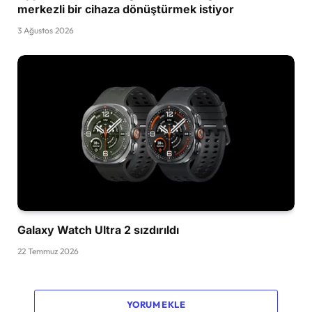
merkezli bir cihaza dönüştürmek istiyor
3 Ağustos 2026
Galaxy Watch Ultra 2 sızdırıldı
22 Temmuz 2026
YORUM EKLE