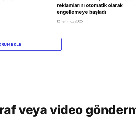
reklamlarını otomatik olarak
engellemeye başladı
12 Temmuz 2026
ORUM EKLE
ğraf veya video gönderm