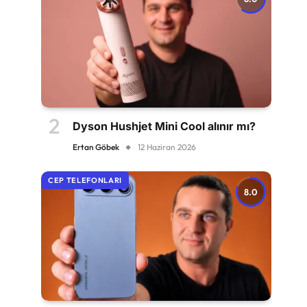
Dyson Hushjet Mini Cool alınır mı?
Ertan Göbek
12 Haziran 2026
CEP TELEFONLARI
8.0