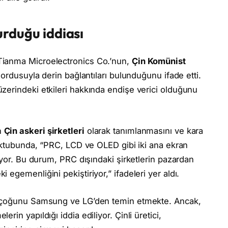
turduğu iddiası
Tianma Microelectronics Co.’nun,
Çin Komünist
ordusuyla derin bağlantıları bulunduğunu ifade etti.
zerindeki etkileri hakkında endişe verici olduğunu
n
Çin askeri şirketleri
olarak tanımlanmasını ve kara
mektubunda, “PRC, LCD ve OLED gibi iki ana ekran
iyor. Bu durum, PRC dışındaki şirketlerin pazardan
egemenliğini pekiştiriyor,” ifadeleri yer aldı.
n çoğunu Samsung ve LG’den temin etmekte. Ancak,
in yapıldığı iddia ediliyor. Çinli üretici,