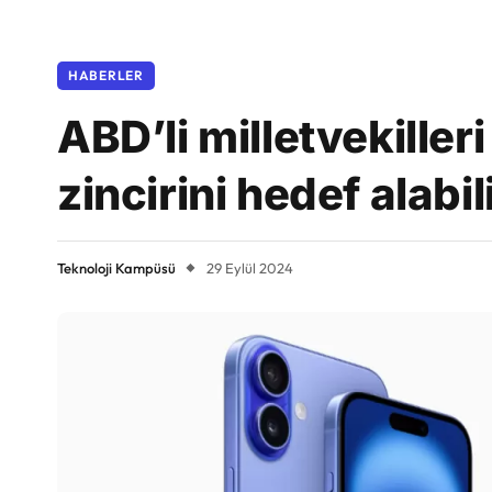
HABERLER
ABD’li milletvekiller
zincirini hedef alabili
Teknoloji Kampüsü
29 Eylül 2024