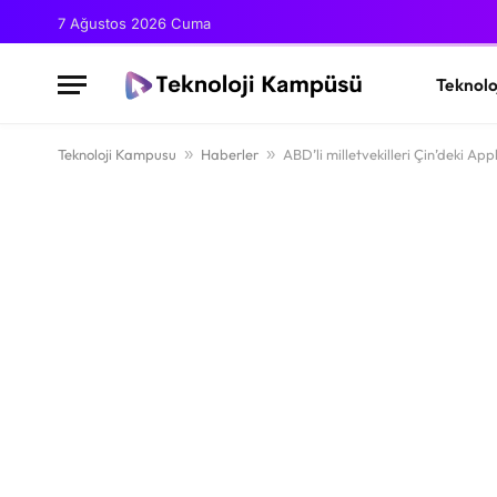
7 Ağustos 2026 Cuma
Teknolo
Teknoloji Kampusu
»
Haberler
»
ABD’li milletvekilleri Çin’deki Appl