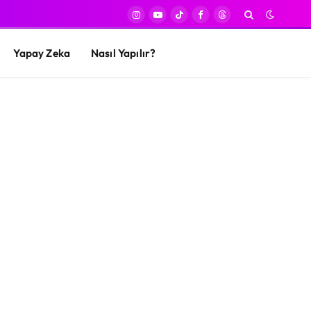
Instagram
YouTube
TikTok
Facebook
Threads
Yapay Zeka
Nasıl Yapılır?