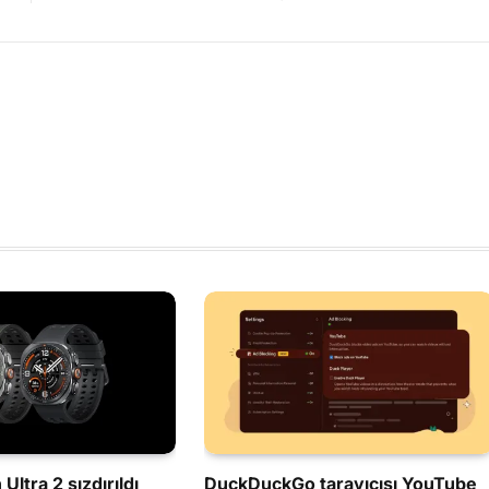
Ultra 2 sızdırıldı
DuckDuckGo tarayıcısı YouTube