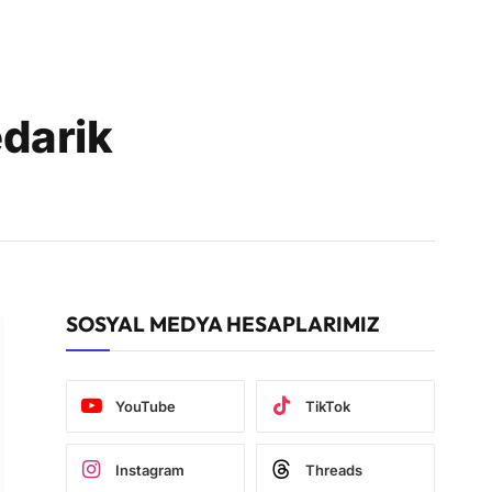
edarik
SOSYAL MEDYA HESAPLARIMIZ
YouTube
TikTok
Instagram
Threads