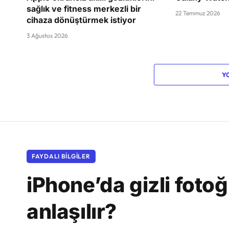
sağlık ve fitness merkezli bir
22 Temmuz 2026
cihaza dönüştürmek istiyor
3 Ağustos 2026
Y
FAYDALI BILGILER
iPhone’da gizli foto
anlaşılır?