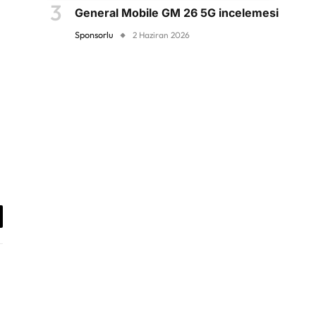
General Mobile GM 26 5G incelemesi
Sponsorlu
2 Haziran 2026
antıyı
yala