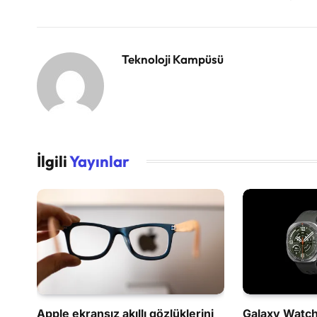
Teknoloji Kampüsü
İlgili
Yayınlar
Apple ekransız akıllı gözlüklerini
Galaxy Watch 