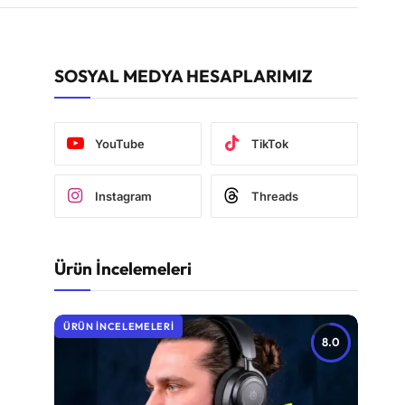
SOSYAL MEDYA HESAPLARIMIZ
YouTube
TikTok
Instagram
Threads
Ürün İncelemeleri
ÜRÜN İNCELEMELERI
8.0