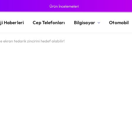
Ürün İncelemeleri
ji Haberleri
Cep Telefonları
Bilgisayar
Otomobil
e ekran tedarik zincirini hedef alabilir!