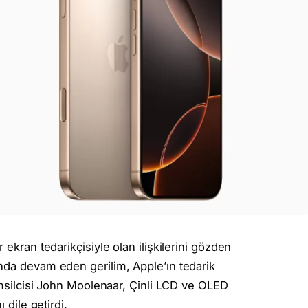
 ekran tedarikçisiyle olan ilişkilerini gözden
nda devam eden gerilim, Apple’ın tedarik
Temsilcisi John Moolenaar, Çinli LCD ve OLED
ı dile getirdi.