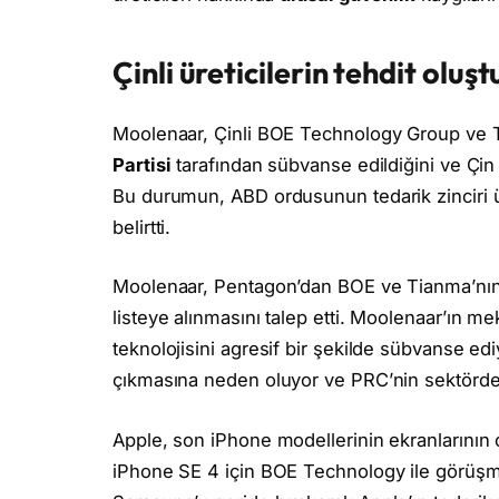
Çinli üreticilerin tehdit oluş
Moolenaar, Çinli BOE Technology Group ve 
Partisi
tarafından sübvanse edildiğini ve Çin 
Bu durumun, ABD ordusunun tedarik zinciri ü
belirtti.
Moolenaar, Pentagon’dan BOE ve Tianma’nı
listeye alınmasını talep etti. Moolenaar’ın 
teknolojisini agresif bir şekilde sübvanse ed
çıkmasına neden oluyor ve PRC’nin sektördeki 
Apple, son iPhone modellerinin ekranlarını
iPhone SE 4 için BOE Technology ile görüşmeler