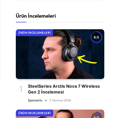
Ürün İncelemeleri
ÜRÜN İNCELEMELERI
8.0
SteelSeries Arctis Nova 7 Wireless
Gen 2 İncelemesi
Sponsorlu
5 Temmuz 2026
ÜRÜN İNCELEMELERI
6.0