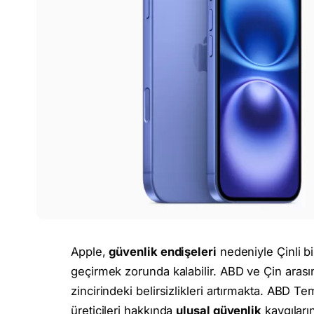
Apple,
güvenlik endişeleri
nedeniyle Çinli bir
geçirmek zorunda kalabilir. ABD ve Çin arası
zincirindeki belirsizlikleri artırmakta. ABD 
üreticileri hakkında
ulusal güvenlik
kaygıların