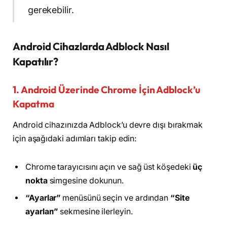
gerekebilir.
Android Cihazlarda Adblock Nasıl
Kapatılır?
1. Android Üzerinde Chrome İçin Adblock’u
Kapatma
Android cihazınızda Adblock’u devre dışı bırakmak
için aşağıdaki adımları takip edin:
Chrome tarayıcısını açın ve sağ üst köşedeki
üç
nokta
simgesine dokunun.
“Ayarlar”
menüsünü seçin ve ardından
“Site
ayarları”
sekmesine ilerleyin.