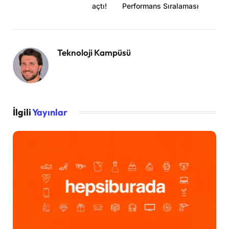
açtı!
Performans Sıralaması
Teknoloji Kampüsü
İlgili
Yayınlar