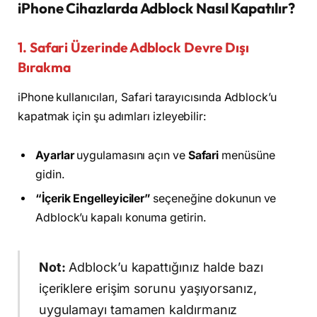
iPhone Cihazlarda Adblock Nasıl Kapatılır?
1. Safari Üzerinde Adblock Devre Dışı
Bırakma
iPhone kullanıcıları, Safari tarayıcısında Adblock’u
kapatmak için şu adımları izleyebilir:
Ayarlar
uygulamasını açın ve
Safari
menüsüne
gidin.
“İçerik Engelleyiciler”
seçeneğine dokunun ve
Adblock’u kapalı konuma getirin.
Not:
Adblock’u kapattığınız halde bazı
içeriklere erişim sorunu yaşıyorsanız,
uygulamayı tamamen kaldırmanız