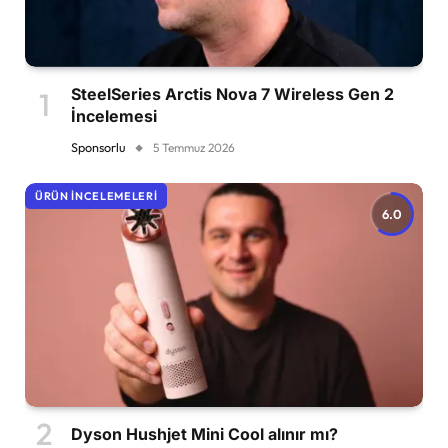
SteelSeries Arctis Nova 7 Wireless Gen 2
İncelemesi
Sponsorlu
5 Temmuz 2026
ÜRÜN İNCELEMELERI
6.0
Dyson Hushjet Mini Cool alınır mı?