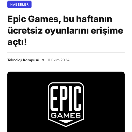
HABERLER
Epic Games, bu haftanın
ücretsiz oyunlarını erişime
açtı!
Teknoloji Kampüsü
11 Ekim 2024