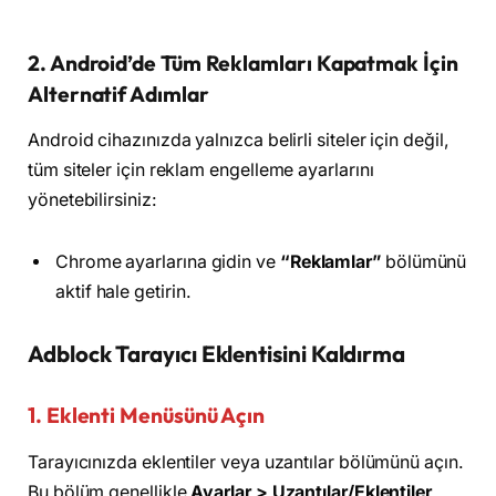
2. Android’de Tüm Reklamları Kapatmak İçin
Alternatif Adımlar
Android cihazınızda yalnızca belirli siteler için değil,
tüm siteler için reklam engelleme ayarlarını
yönetebilirsiniz:
Chrome ayarlarına gidin ve
“Reklamlar”
bölümünü
aktif hale getirin.
Adblock Tarayıcı Eklentisini Kaldırma
1. Eklenti Menüsünü Açın
Tarayıcınızda eklentiler veya uzantılar bölümünü açın.
Bu bölüm genellikle
Ayarlar > Uzantılar/Eklentiler