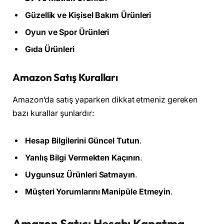
Güzellik ve Kişisel Bakım Ürünleri
Oyun ve Spor Ürünleri
Gıda Ürünleri
Amazon Satış Kuralları
Amazon’da satış yaparken dikkat etmeniz gereken
bazı kurallar şunlardır:
Hesap Bilgilerini Güncel Tutun
.
Yanlış Bilgi Vermekten Kaçının
.
Uygunsuz Ürünleri Satmayın
.
Müşteri Yorumlarını Manipüle Etmeyin
.
Amazon Satıcı Hesabı Kapatma