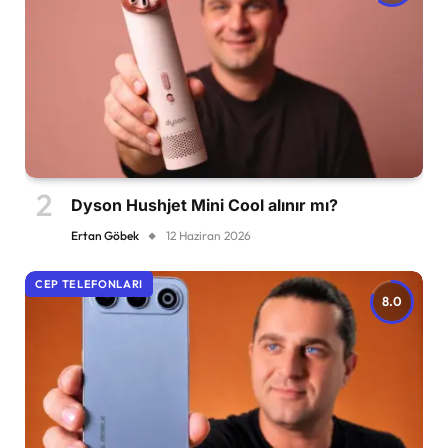
Dyson Hushjet Mini Cool alınır mı?
Ertan Göbek
12 Haziran 2026
CEP TELEFONLARI
8.0