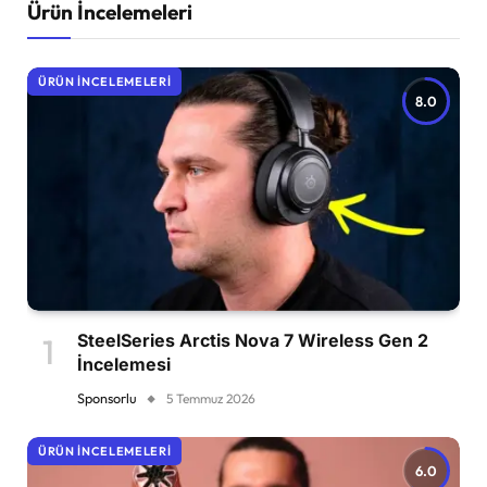
Ürün İncelemeleri
ÜRÜN İNCELEMELERI
8.0
SteelSeries Arctis Nova 7 Wireless Gen 2
İncelemesi
Sponsorlu
5 Temmuz 2026
ÜRÜN İNCELEMELERI
6.0