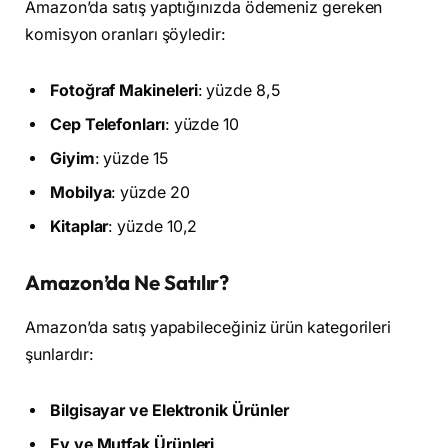
Amazon’da satış yaptığınızda ödemeniz gereken
komisyon oranları şöyledir:
Fotoğraf Makineleri
: yüzde 8,5
Cep Telefonları
: yüzde 10
Giyim
: yüzde 15
Mobilya
: yüzde 20
Kitaplar
: yüzde 10,2
Amazon’da Ne Satılır?
Amazon’da satış yapabileceğiniz ürün kategorileri
şunlardır:
Bilgisayar ve Elektronik Ürünler
Ev ve Mutfak Ürünleri