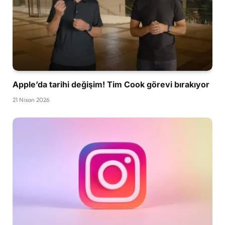
Apple’da tarihi değişim! Tim Cook görevi bırakıyor
21 Nisan 2026