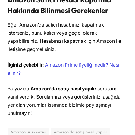
Hakkında Bilinmesi Gerekenler
Eğer Amazon’da satıcı hesabınızı kapatmak
isterseniz, bunu kalıcı veya geçici olarak
yapabilirsiniz. Hesabınızı kapatmak için Amazon ile
iletişime geçmelisiniz.
İlginizi çekebilir
:
Amazon Prime üyeliği nedir? Nasıl
alınır?
Bu yazıda
Amazon’da satış nasıl yapılır
sorusuna
yanıt verdik. Sorularınızı veya görüşlerinizi aşağıda
yer alan yorumlar kısmında bizimle paylaşmayı
unutmayın!
Amazon ürün satışı
Amazon'da satış nasıl yapılır