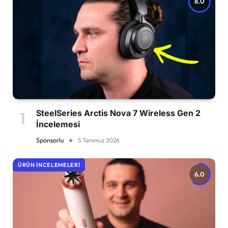
8.0
SteelSeries Arctis Nova 7 Wireless Gen 2
İncelemesi
Sponsorlu
5 Temmuz 2026
ÜRÜN İNCELEMELERI
6.0