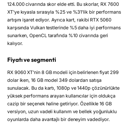
124.000 civarında skor elde etti. Bu skorlar, RX 7600
XT’ye kıyasla sırasıyla %25 ve %31’lik bir performans
artışını işaret ediyor. Ayrıca kart, rakibi RTX 5060
karşısında Vulkan testlerinde %5 daha iyi performans
sunarken, OpenCL tarafında %10 civarında geri
kalıyor.
Fiyatı ve segmenti
RX 9060 XT’nin 8 GB modeli için belirlenen fiyat 299
dolar iken, 16 GB model 349 dolardan satışa
sunulacak. Bu da kartı, 1080p ve 1440p çözünürlükte
yüksek performans arayan kullanıcılar için oldukça
cazip bir seçenek haline getiriyor. Özellikle 16 GB
versiyon, uzun vadeli kullanım ve bellek yoğunluklu
oyunlarda daha avantajlı bir deneyim vadediyor.