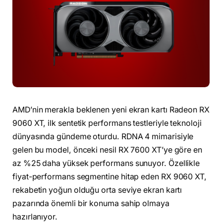
AMD’nin merakla beklenen yeni ekran kartı Radeon RX
9060 XT, ilk sentetik performans testleriyle teknoloji
dünyasında gündeme oturdu. RDNA 4 mimarisiyle
gelen bu model, önceki nesil RX 7600 XT’ye göre en
az %25 daha yüksek performans sunuyor. Özellikle
fiyat-performans segmentine hitap eden RX 9060 XT,
rekabetin yoğun olduğu orta seviye ekran kartı
pazarında önemli bir konuma sahip olmaya
hazırlanıyor.