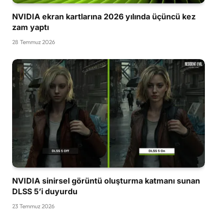
NVIDIA ekran kartlarına 2026 yılında üçüncü kez
zam yaptı
28 Temmuz 2026
NVIDIA sinirsel görüntü oluşturma katmanı sunan
DLSS 5’i duyurdu
23 Temmuz 2026