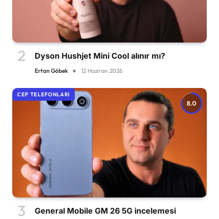
Dyson Hushjet Mini Cool alınır mı?
Ertan Göbek
12 Haziran 2026
CEP TELEFONLARI
8.0
General Mobile GM 26 5G incelemesi