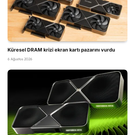
Küresel DRAM krizi ekran kartı pazarını vurdu
6 Ağustos 2026