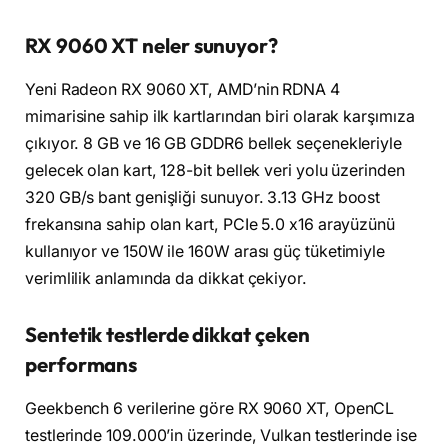
RX 9060 XT neler sunuyor?
Yeni Radeon RX 9060 XT, AMD’nin RDNA 4
mimarisine sahip ilk kartlarından biri olarak karşımıza
çıkıyor. 8 GB ve 16 GB GDDR6 bellek seçenekleriyle
gelecek olan kart, 128-bit bellek veri yolu üzerinden
320 GB/s bant genişliği sunuyor. 3.13 GHz boost
frekansına sahip olan kart, PCIe 5.0 x16 arayüzünü
kullanıyor ve 150W ile 160W arası güç tüketimiyle
verimlilik anlamında da dikkat çekiyor.
Sentetik testlerde dikkat çeken
performans
Geekbench 6 verilerine göre RX 9060 XT, OpenCL
testlerinde 109.000’in üzerinde, Vulkan testlerinde ise