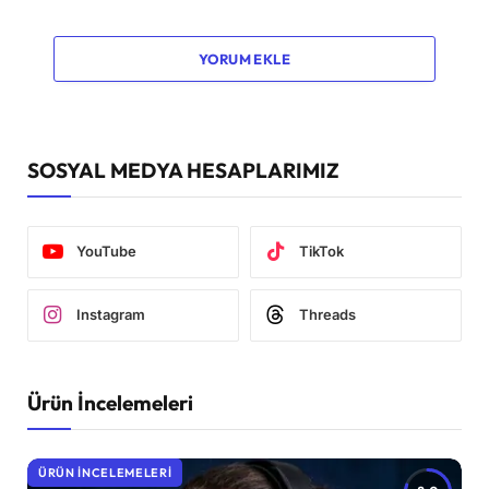
YORUM EKLE
SOSYAL MEDYA HESAPLARIMIZ
YouTube
TikTok
Instagram
Threads
Ürün İncelemeleri
ÜRÜN İNCELEMELERI