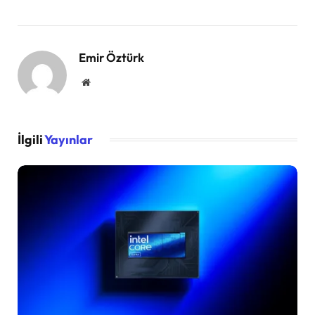
Emir Öztürk
Website
İlgili
Yayınlar