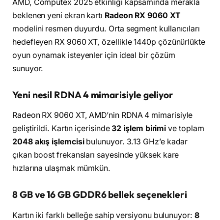
AMD, Computex 2025 etkinliği kapsamında merakla
beklenen yeni ekran kartı
Radeon RX 9060 XT
modelini resmen duyurdu. Orta segment kullanıcıları
hedefleyen RX 9060 XT, özellikle 1440p çözünürlükte
oyun oynamak isteyenler için ideal bir çözüm
sunuyor.
Yeni nesil RDNA 4 mimarisiyle geliyor
Radeon RX 9060 XT, AMD’nin RDNA 4 mimarisiyle
geliştirildi. Kartın içerisinde
32 işlem birimi
ve toplam
2048 akış işlemcisi
bulunuyor. 3.13 GHz’e kadar
çıkan boost frekansları sayesinde yüksek kare
hızlarına ulaşmak mümkün.
8 GB ve 16 GB GDDR6 bellek seçenekleri
Kartın iki farklı belleğe sahip versiyonu bulunuyor:
8