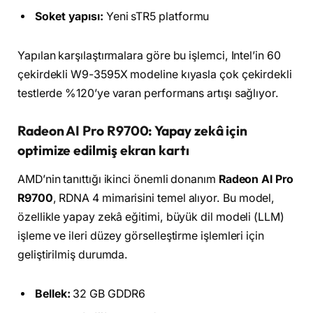
Soket yapısı:
Yeni sTR5 platformu
Yapılan karşılaştırmalara göre bu işlemci, Intel’in 60
çekirdekli W9-3595X modeline kıyasla çok çekirdekli
testlerde %120’ye varan performans artışı sağlıyor.
Radeon AI Pro R9700: Yapay zekâ için
optimize edilmiş ekran kartı
AMD’nin tanıttığı ikinci önemli donanım
Radeon AI Pro
R9700
, RDNA 4 mimarisini temel alıyor. Bu model,
özellikle yapay zekâ eğitimi, büyük dil modeli (LLM)
işleme ve ileri düzey görselleştirme işlemleri için
geliştirilmiş durumda.
Bellek:
32 GB GDDR6