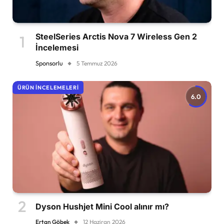
SteelSeries Arctis Nova 7 Wireless Gen 2
İncelemesi
Sponsorlu
5 Temmuz 2026
ÜRÜN İNCELEMELERI
6.0
Dyson Hushjet Mini Cool alınır mı?
Ertan Göbek
12 Haziran 2026