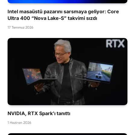
Intel masaüstü pazarını sarsmaya geliyor: Core
Ultra 400 “Nova Lake-S” takvimi sızdı
17 Temmuz 2026
NVIDIA, RTX Spark’ı tanıttı
1 Haziran 2026