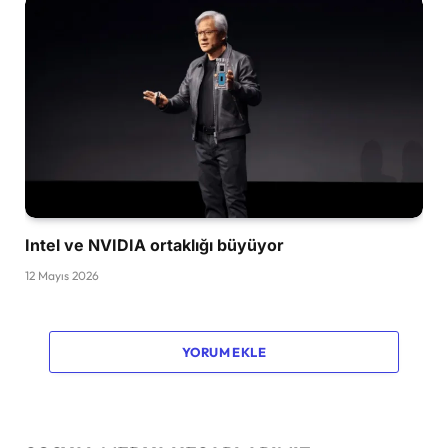
Intel ve NVIDIA ortaklığı büyüyor
12 Mayıs 2026
YORUM EKLE