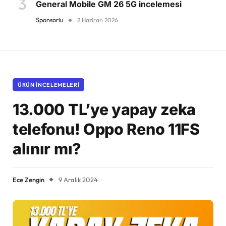
General Mobile GM 26 5G incelemesi
Sponsorlu
2 Haziran 2026
ÜRÜN İNCELEMELERI
13.000 TL’ye yapay zeka
telefonu! Oppo Reno 11FS
alınır mı?
Ece Zengin
9 Aralık 2024