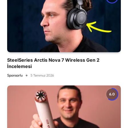
SteelSeries Arctis Nova 7 Wireless Gen 2
İncelemesi
Sponsorlu
5 Temmuz 2026
6.0