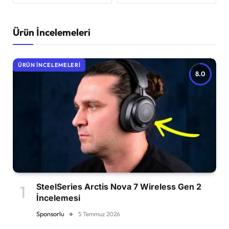
Ürün İncelemeleri
ÜRÜN İNCELEMELERI
8.0
SteelSeries Arctis Nova 7 Wireless Gen 2
İncelemesi
Sponsorlu
5 Temmuz 2026