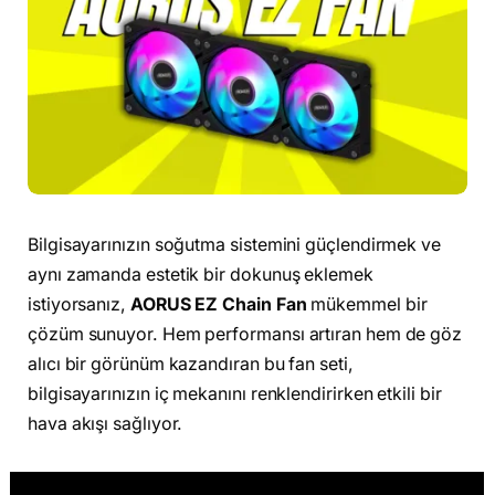
Bilgisayarınızın soğutma sistemini güçlendirmek ve
aynı zamanda estetik bir dokunuş eklemek
istiyorsanız,
AORUS EZ Chain Fan
mükemmel bir
çözüm sunuyor. Hem performansı artıran hem de göz
alıcı bir görünüm kazandıran bu fan seti,
bilgisayarınızın iç mekanını renklendirirken etkili bir
hava akışı sağlıyor.