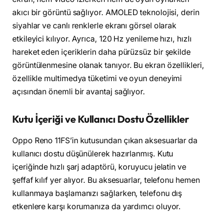
akıcı bir görüntü sağlıyor. AMOLED teknolojisi, derin
siyahlar ve canlı renklerle ekranı görsel olarak
etkileyici kılıyor. Ayrıca, 120 Hz yenileme hızı, hızlı
hareket eden içeriklerin daha pürüzsüz bir şekilde
görüntülenmesine olanak tanıyor. Bu ekran özellikleri,
özellikle multimedya tüketimi ve oyun deneyimi
açısından önemli bir avantaj sağlıyor.
Kutu İçeriği ve Kullanıcı Dostu Özellikler
Oppo Reno 11FS’in kutusundan çıkan aksesuarlar da
kullanıcı dostu düşünülerek hazırlanmış. Kutu
içeriğinde hızlı şarj adaptörü, koruyucu jelatin ve
şeffaf kılıf yer alıyor. Bu aksesuarlar, telefonu hemen
kullanmaya başlamanızı sağlarken, telefonu dış
etkenlere karşı korumanıza da yardımcı oluyor.