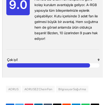
9.0
kolay kurulum avantajıyla geliyor. A-RGB
yapısıyla tüm bileşenlerinizle eşlenik
çalışabiliyor. Kutu içerisinde 3 adet fan ile
gelmesi büyük bir avantaj. Hem soğutma
hem de görsel anlamda ürün oldukça
başarılı! Bizden, 10 üzerinden 9 puanı hak
ediyor!
Çok iyi!
9
AORUS
AORUSEZChainFan
BilgisayarSoğutma