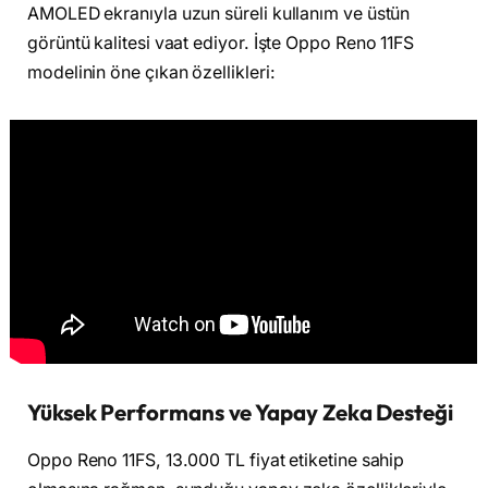
AMOLED ekranıyla uzun süreli kullanım ve üstün
görüntü kalitesi vaat ediyor. İşte Oppo Reno 11FS
modelinin öne çıkan özellikleri:
Yüksek Performans ve Yapay Zeka Desteği
Oppo Reno 11FS, 13.000 TL fiyat etiketine sahip