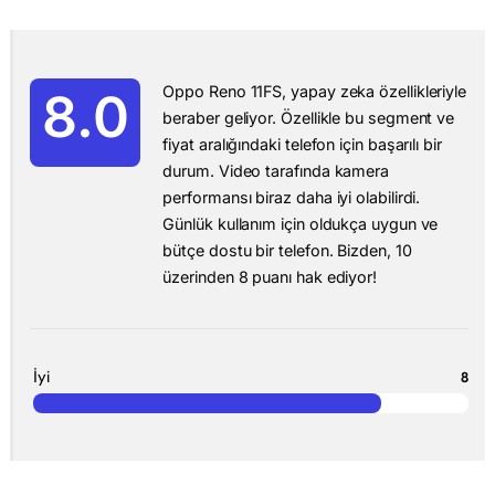
Oppo Reno 11FS, yapay zeka özellikleriyle
8.0
beraber geliyor. Özellikle bu segment ve
fiyat aralığındaki telefon için başarılı bir
durum. Video tarafında kamera
performansı biraz daha iyi olabilirdi.
Günlük kullanım için oldukça uygun ve
bütçe dostu bir telefon. Bizden, 10
üzerinden 8 puanı hak ediyor!
İyi
8