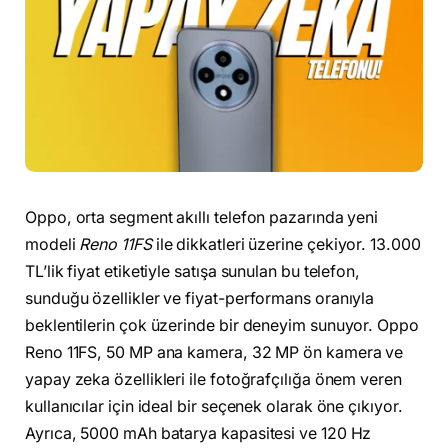
Oppo, orta segment akıllı telefon pazarında yeni
modeli
Reno 11FS
ile dikkatleri üzerine çekiyor. 13.000
TL’lik fiyat etiketiyle satışa sunulan bu telefon,
sunduğu özellikler ve fiyat-performans oranıyla
beklentilerin çok üzerinde bir deneyim sunuyor. Oppo
Reno 11FS, 50 MP ana kamera, 32 MP ön kamera ve
yapay zeka özellikleri ile fotoğrafçılığa önem veren
kullanıcılar için ideal bir seçenek olarak öne çıkıyor.
Ayrıca, 5000 mAh batarya kapasitesi ve 120 Hz