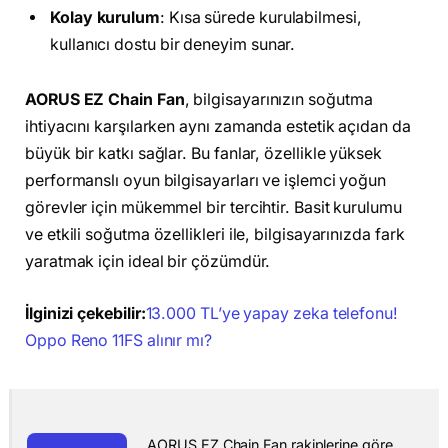
Kolay kurulum
: Kısa sürede kurulabilmesi,
kullanıcı dostu bir deneyim sunar.
AORUS EZ Chain Fan
, bilgisayarınızın soğutma
ihtiyacını karşılarken aynı zamanda estetik açıdan da
büyük bir katkı sağlar. Bu fanlar, özellikle yüksek
performanslı oyun bilgisayarları ve işlemci yoğun
görevler için mükemmel bir tercihtir. Basit kurulumu
ve etkili soğutma özellikleri ile, bilgisayarınızda fark
yaratmak için ideal bir çözümdür.
İlginizi çekebilir:
13.000 TL’ye yapay zeka telefonu!
Oppo Reno 11FS alınır mı?
AORUS EZ Chain Fan rakiplerine göre