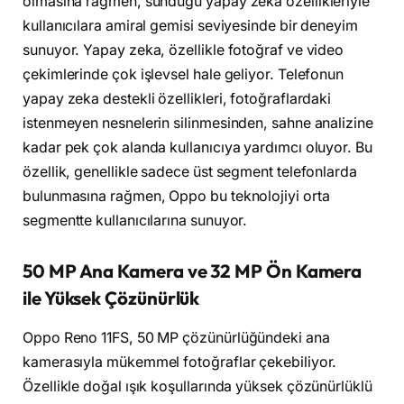
olmasına rağmen, sunduğu yapay zeka özellikleriyle
kullanıcılara amiral gemisi seviyesinde bir deneyim
sunuyor. Yapay zeka, özellikle fotoğraf ve video
çekimlerinde çok işlevsel hale geliyor. Telefonun
yapay zeka destekli özellikleri, fotoğraflardaki
istenmeyen nesnelerin silinmesinden, sahne analizine
kadar pek çok alanda kullanıcıya yardımcı oluyor. Bu
özellik, genellikle sadece üst segment telefonlarda
bulunmasına rağmen, Oppo bu teknolojiyi orta
segmentte kullanıcılarına sunuyor.
50 MP Ana Kamera ve 32 MP Ön Kamera
ile Yüksek Çözünürlük
Oppo Reno 11FS, 50 MP çözünürlüğündeki ana
kamerasıyla mükemmel fotoğraflar çekebiliyor.
Özellikle doğal ışık koşullarında yüksek çözünürlüklü