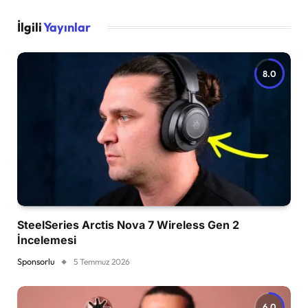
İlgili
Yayınlar
8.0
SteelSeries Arctis Nova 7 Wireless Gen 2
İncelemesi
Sponsorlu
5 Temmuz 2026
6.0