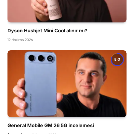
Dyson Hushjet Mini Cool alınır mı?
12 Haziran 2026
8.0
General Mobile GM 26 5G incelemesi