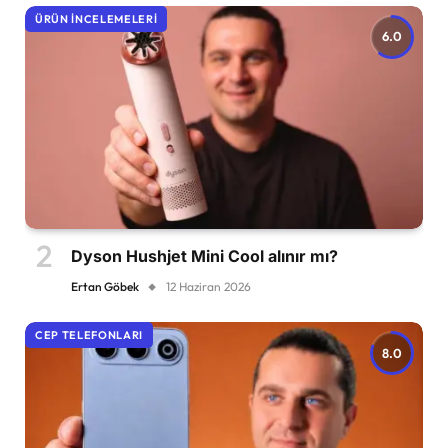
ÜRÜN İNCELEMELERI
6.0
Dyson Hushjet Mini Cool alınır mı?
Ertan Göbek
12 Haziran 2026
CEP TELEFONLARI
8.0