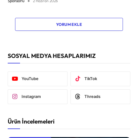
Sponsorlu
2 Haziran 2026
YORUM EKLE
SOSYAL MEDYA HESAPLARIMIZ
YouTube
TikTok
Instagram
Threads
Ürün İncelemeleri