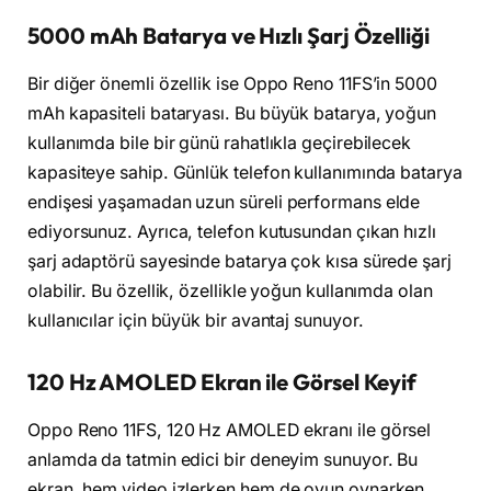
5000 mAh Batarya ve Hızlı Şarj Özelliği
Bir diğer önemli özellik ise Oppo Reno 11FS’in 5000
mAh kapasiteli bataryası. Bu büyük batarya, yoğun
kullanımda bile bir günü rahatlıkla geçirebilecek
kapasiteye sahip. Günlük telefon kullanımında batarya
endişesi yaşamadan uzun süreli performans elde
ediyorsunuz. Ayrıca, telefon kutusundan çıkan hızlı
şarj adaptörü sayesinde batarya çok kısa sürede şarj
olabilir. Bu özellik, özellikle yoğun kullanımda olan
kullanıcılar için büyük bir avantaj sunuyor.
120 Hz AMOLED Ekran ile Görsel Keyif
Oppo Reno 11FS, 120 Hz AMOLED ekranı ile görsel
anlamda da tatmin edici bir deneyim sunuyor. Bu
ekran, hem video izlerken hem de oyun oynarken