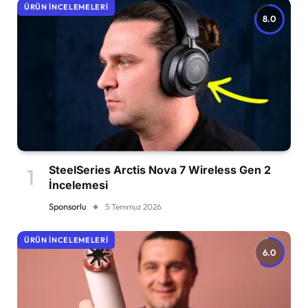
ÜRÜN İNCELEMELERI
8.0
SteelSeries Arctis Nova 7 Wireless Gen 2
İncelemesi
Sponsorlu
5 Temmuz 2026
ÜRÜN İNCELEMELERI
6.0