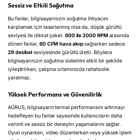
Sessiz ve Etkili Soğutma
Bu fanlar, bilgisayarınızın soğutma ihtiyacını
karşılamak için tasarlanmış olsa da, düşük gürültü
seviyesi ile dikkat çeker.
600 ile 2000 RPM
arasında
dönen fanlar,
60 CFM hava akışı
sağlarken sadece
29 desibel
seviyesinde gürültü üretir. Böylece
bilgisayarınızın soğutma sistemini etkili bir şekilde
iyileştirirken, çalışma ortamınızda rahatsızlık
yaratmaz.
Yüksek Performans ve Güvenilirlik
AORUS, bilgisayarın termal performansını artırmayı
hedefleyen bu fanlar sayesinde kullanıcıların daha
verimli ve sessiz bir deneyim yaşamalarını sağlar.
Oyun oynarken, video düzenlerken veya yüksek işlem