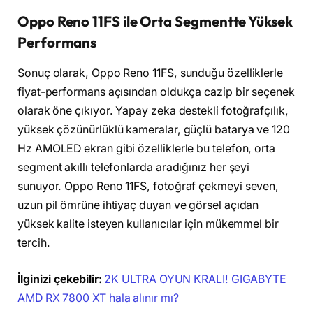
Oppo Reno 11FS ile Orta Segmentte Yüksek
Performans
Sonuç olarak, Oppo Reno 11FS, sunduğu özelliklerle
fiyat-performans açısından oldukça cazip bir seçenek
olarak öne çıkıyor. Yapay zeka destekli fotoğrafçılık,
yüksek çözünürlüklü kameralar, güçlü batarya ve 120
Hz AMOLED ekran gibi özelliklerle bu telefon, orta
segment akıllı telefonlarda aradığınız her şeyi
sunuyor. Oppo Reno 11FS, fotoğraf çekmeyi seven,
uzun pil ömrüne ihtiyaç duyan ve görsel açıdan
yüksek kalite isteyen kullanıcılar için mükemmel bir
tercih.
İlginizi çekebilir:
2K ULTRA OYUN KRALI! GIGABYTE
AMD RX 7800 XT hala alınır mı?