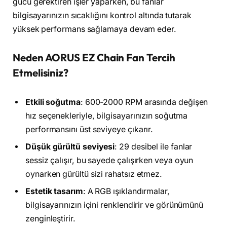
gücü gerektiren işler yaparken, bu fanlar
bilgisayarınızın sıcaklığını kontrol altında tutarak
yüksek performans sağlamaya devam eder.
Neden AORUS EZ Chain Fan Tercih
Etmelisiniz?
Etkili soğutma
: 600-2000 RPM arasında değişen
hız seçenekleriyle, bilgisayarınızın soğutma
performansını üst seviyeye çıkarır.
Düşük gürültü seviyesi
: 29 desibel ile fanlar
sessiz çalışır, bu sayede çalışırken veya oyun
oynarken gürültü sizi rahatsız etmez.
Estetik tasarım
: A RGB ışıklandırmalar,
bilgisayarınızın içini renklendirir ve görünümünü
zenginleştirir.