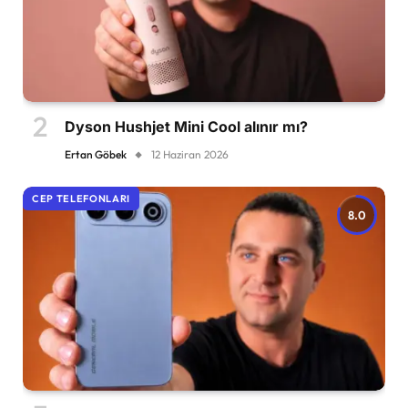
Dyson Hushjet Mini Cool alınır mı?
Ertan Göbek
12 Haziran 2026
CEP TELEFONLARI
8.0