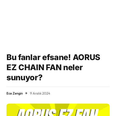
Bu fanlar efsane! AORUS
EZ CHAIN FAN neler
sunuyor?
Ece Zengin
9 Aralık 2024