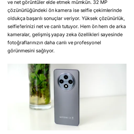
ve net görüntüler elde etmek mümkün. 32 MP
çözünürlüğündeki ön kamera ise selfie çekimlerinde
oldukça başarılı sonuçlar veriyor. Yüksek çözünürlük,
selfie’lerinizi net ve canlı tutuyor. Hem ön hem de arka
kameralar, gelişmiş yapay zeka özellikleri sayesinde
fotoğraflarınızın daha canlı ve profesyonel
görünmesini sağlıyor.