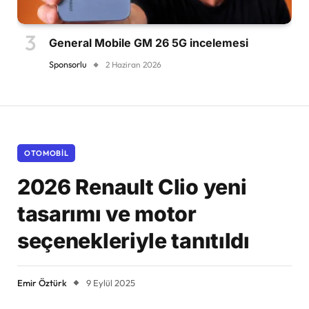
General Mobile GM 26 5G incelemesi
Sponsorlu
2 Haziran 2026
OTOMOBIL
2026 Renault Clio yeni
tasarımı ve motor
seçenekleriyle tanıtıldı
Emir Öztürk
9 Eylül 2025