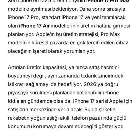
Seri içinde en fazla üretim payının
iPhone 17 Pro Max
modeline ayrılması bekleniyor. Daha sonra sırasıyla
iPhone 17 Pro, standart iPhone 17 ve yeni tanıtılacak
olan
iPhone 17 Air
modellerinin üretim hattına girmesi
planlanıyor. Apple’ın bu üretim stratejisi, Pro Max
modelinin küresel pazarda en çok tercih edilen cihaz
olacağının işareti olarak yorumlanıyor.
Artırılan üretim kapasitesi, yalnızca satış hacmini
büyütmeyi değil, aynı zamanda tedarik zincirindeki
istikrarı sağlamayı da hedefliyor. 2026’ya doğru
piyasaya sürülmesi planlanan katlanabilir iPhone
iddiaları gündemde olsa da, iPhone 17 serisi Apple için
satışların merkezinde yer alacak. Bu da şirketin,
rekabetin yoğunlaştığı akıllı telefon pazarında güçlü
konumunu korumaya devam edeceğini gösteriyor.