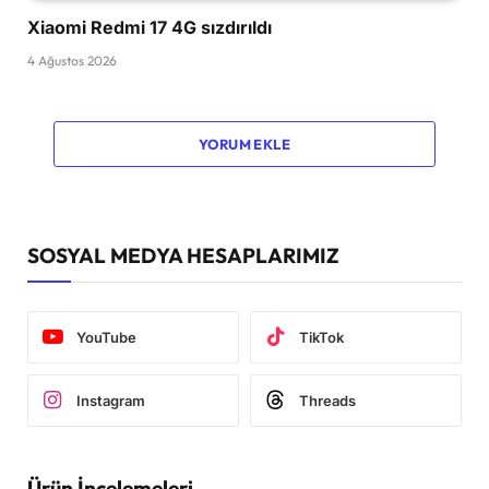
Xiaomi Redmi 17 4G sızdırıldı
4 Ağustos 2026
YORUM EKLE
SOSYAL MEDYA HESAPLARIMIZ
YouTube
TikTok
Instagram
Threads
Ürün İncelemeleri