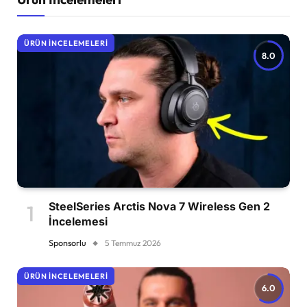
ÜRÜN İNCELEMELERI
8.0
SteelSeries Arctis Nova 7 Wireless Gen 2
İncelemesi
Sponsorlu
5 Temmuz 2026
ÜRÜN İNCELEMELERI
6.0