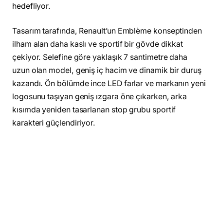
hedefliyor.
Tasarım tarafında, Renault’un Emblème konseptinden
ilham alan daha kaslı ve sportif bir gövde dikkat
çekiyor. Selefine göre yaklaşık 7 santimetre daha
uzun olan model, geniş iç hacim ve dinamik bir duruş
kazandı. Ön bölümde ince LED farlar ve markanın yeni
logosunu taşıyan geniş ızgara öne çıkarken, arka
kısımda yeniden tasarlanan stop grubu sportif
karakteri güçlendiriyor.