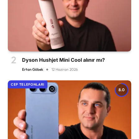
Dyson Hushjet Mini Cool alınır mı?
Ertan Göbek
12 Haziran 2026
CEP TELEFONLARI
8.0