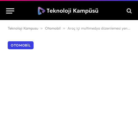
Teknoloji Kampusu
»
Otomobil
»
Araç içi multimedya düzenlemesi yeniden şekilleniyor
OTOMOBIL