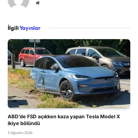
Website
İlgili
Yayınlar
ABD’de FSD açıkken kaza yapan Tesla Model X
ikiye bölündü
3 Ağustos 2026