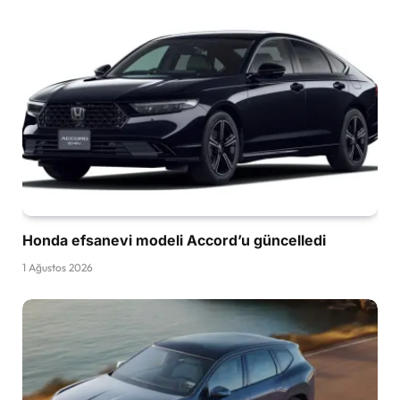
Honda efsanevi modeli Accord’u güncelledi
1 Ağustos 2026