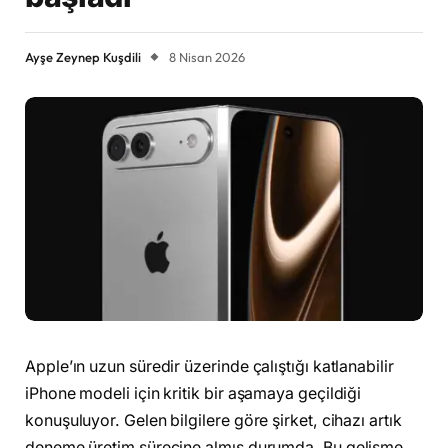
Ayşe Zeynep Kuşdili
8 Nisan 2026
Apple’ın uzun süredir üzerinde çalıştığı katlanabilir
iPhone modeli için kritik bir aşamaya geçildiği
konuşuluyor. Gelen bilgilere göre şirket, cihazı artık
deneme üretim sürecine almış durumda. Bu gelişme,