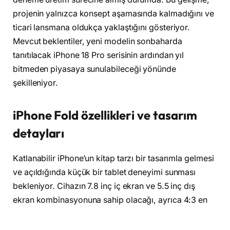
projenin yalnızca konsept aşamasında kalmadığını ve
ticari lansmana oldukça yaklaştığını gösteriyor.
Mevcut beklentiler, yeni modelin sonbaharda
tanıtılacak iPhone 18 Pro serisinin ardından yıl
bitmeden piyasaya sunulabileceği yönünde
şekilleniyor.
iPhone Fold özellikleri ve tasarım
detayları
Katlanabilir iPhone’un kitap tarzı bir tasarımla gelmesi
ve açıldığında küçük bir tablet deneyimi sunması
bekleniyor. Cihazın 7.8 inç iç ekran ve 5.5 inç dış
ekran kombinasyonuna sahip olacağı, ayrıca 4:3 en
boy oranıyla iPad benzeri bir kullanım sunacağı ifade
ediliyor. Apple’ın incelik odaklı tasarım anlayışı