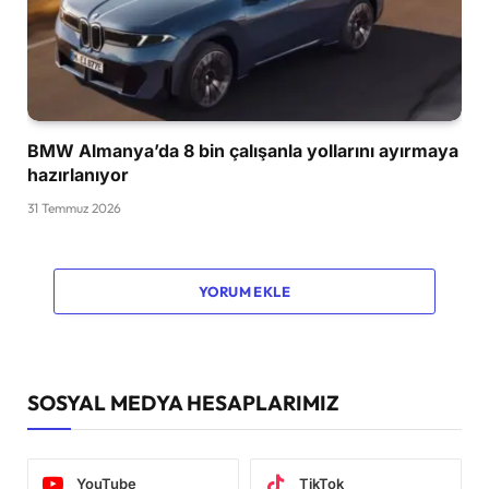
BMW Almanya’da 8 bin çalışanla yollarını ayırmaya
hazırlanıyor
31 Temmuz 2026
YORUM EKLE
SOSYAL MEDYA HESAPLARIMIZ
YouTube
TikTok