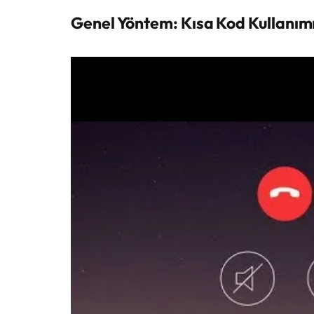
Genel Yöntem: Kısa Kod Kullanım