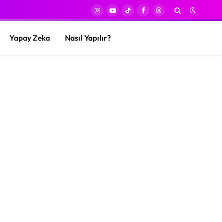
Instagram
YouTube
TikTok
Facebook
Threads
Yapay Zeka
Nasıl Yapılır?