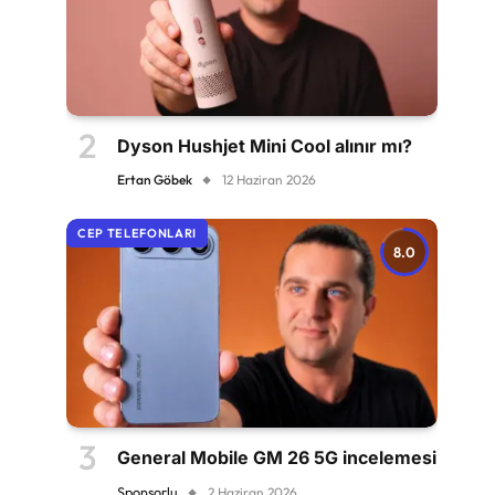
Dyson Hushjet Mini Cool alınır mı?
Ertan Göbek
12 Haziran 2026
CEP TELEFONLARI
8.0
General Mobile GM 26 5G incelemesi
Sponsorlu
2 Haziran 2026