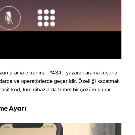
unuzun arama ekranına
*43#
yazarak arama tuşuna
larda ve operatörlerde geçerlidir. Özelliği kapatmak
 basit kod, tüm cihazlarda temel bir çözüm sunar.
me Ayarı