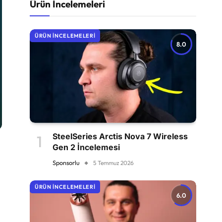
Ürün İncelemeleri
ÜRÜN İNCELEMELERI
8.0
SteelSeries Arctis Nova 7 Wireless
Gen 2 İncelemesi
Sponsorlu
5 Temmuz 2026
ÜRÜN İNCELEMELERI
6.0