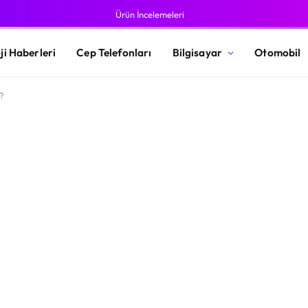
Ürün İncelemeleri
ji Haberleri
Cep Telefonları
Bilgisayar
Otomobil
?