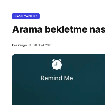
NASIL YAPILIR?
Arama bekletme nası
Ece Zengin
28 Ocak 2025