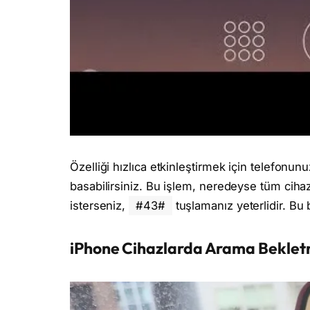
Özelliği hızlıca etkinleştirmek için telefon
basabilirsiniz. Bu işlem, neredeyse tüm cihaz
isterseniz,
#43#
tuşlamanız yeterlidir. Bu
iPhone Cihazlarda Arama Beklet