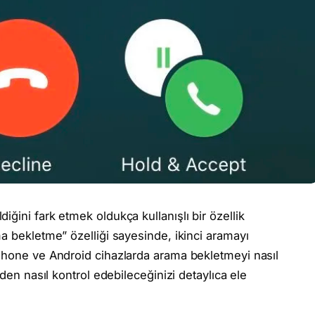
ğini fark etmek oldukça kullanışlı bir özellik
a bekletme” özelliği sayesinde, ikinci aramayı
iPhone ve Android cihazlarda arama bekletmeyi nasıl
nden nasıl kontrol edebileceğinizi detaylıca ele