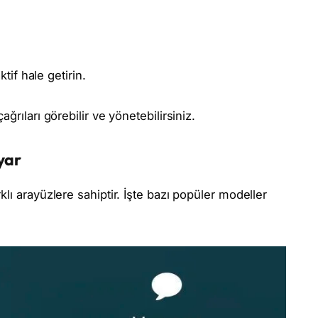
if hale getirin.
ğrıları görebilir ve yönetebilirsiniz.
yar
lı arayüzlere sahiptir. İşte bazı popüler modeller