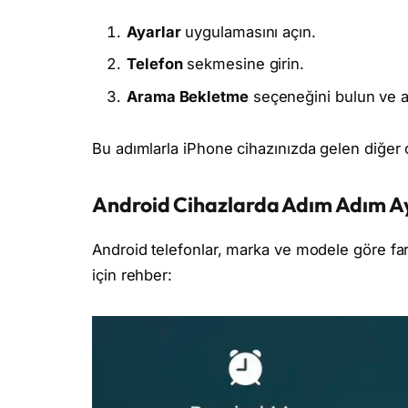
Ayarlar
uygulamasını açın.
Telefon
sekmesine girin.
Arama Bekletme
seçeneğini bulun ve akt
Bu adımlarla iPhone cihazınızda gelen diğer ça
Android Cihazlarda Adım Adım A
Android telefonlar, marka ve modele göre fark
için rehber: