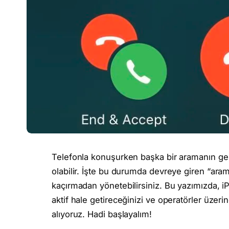
Telefonla konuşurken başka bir aramanın geldi
olabilir. İşte bu durumda devreye giren “aram
kaçırmadan yönetebilirsiniz. Bu yazımızda, 
aktif hale getireceğinizi ve operatörler üzeri
alıyoruz. Hadi başlayalım!