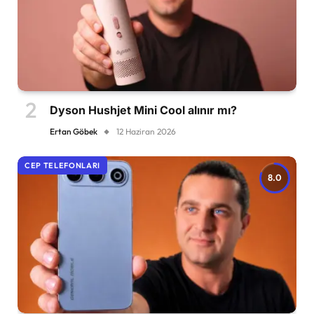
Dyson Hushjet Mini Cool alınır mı?
Ertan Göbek
12 Haziran 2026
CEP TELEFONLARI
8.0