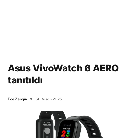
Asus VivoWatch 6 AERO
tanıtıldı
Ece Zengin
30 Nisan 2025