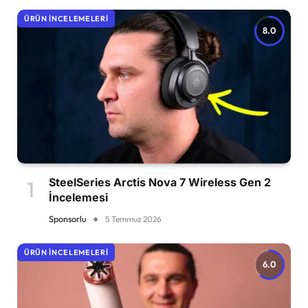
ÜRÜN İNCELEMELERI
8.0
SteelSeries Arctis Nova 7 Wireless Gen 2
İncelemesi
Sponsorlu
5 Temmuz 2026
ÜRÜN İNCELEMELERI
6.0