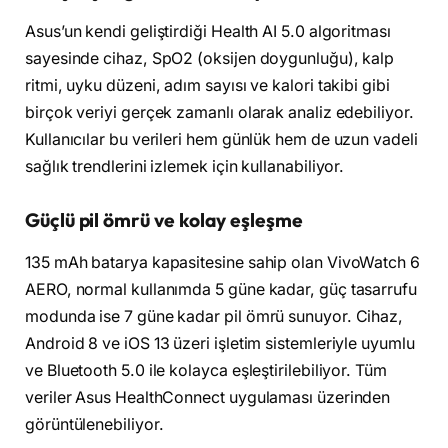
Asus’un kendi geliştirdiği Health AI 5.0 algoritması
sayesinde cihaz, SpO2 (oksijen doygunluğu), kalp
ritmi, uyku düzeni, adım sayısı ve kalori takibi gibi
birçok veriyi gerçek zamanlı olarak analiz edebiliyor.
Kullanıcılar bu verileri hem günlük hem de uzun vadeli
sağlık trendlerini izlemek için kullanabiliyor.
Güçlü pil ömrü ve kolay eşleşme
135 mAh batarya kapasitesine sahip olan VivoWatch 6
AERO, normal kullanımda 5 güne kadar, güç tasarrufu
modunda ise 7 güne kadar pil ömrü sunuyor. Cihaz,
Android 8 ve iOS 13 üzeri işletim sistemleriyle uyumlu
ve Bluetooth 5.0 ile kolayca eşleştirilebiliyor. Tüm
veriler Asus HealthConnect uygulaması üzerinden
görüntülenebiliyor.