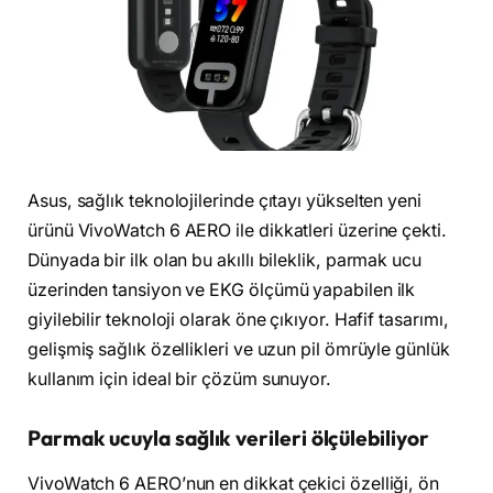
Asus, sağlık teknolojilerinde çıtayı yükselten yeni
ürünü VivoWatch 6 AERO ile dikkatleri üzerine çekti.
Dünyada bir ilk olan bu akıllı bileklik, parmak ucu
üzerinden tansiyon ve EKG ölçümü yapabilen ilk
giyilebilir teknoloji olarak öne çıkıyor. Hafif tasarımı,
gelişmiş sağlık özellikleri ve uzun pil ömrüyle günlük
kullanım için ideal bir çözüm sunuyor.
Parmak ucuyla sağlık verileri ölçülebiliyor
VivoWatch 6 AERO’nun en dikkat çekici özelliği, ön