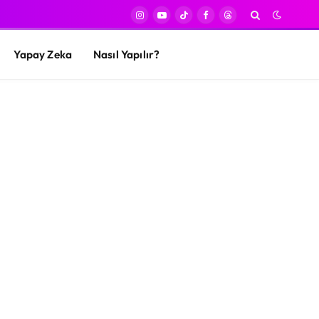
Instagram
YouTube
TikTok
Facebook
Threads
Yapay Zeka
Nasıl Yapılır?