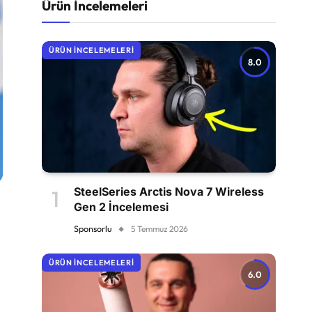
Ürün İncelemeleri
ÜRÜN İNCELEMELERI
8.0
SteelSeries Arctis Nova 7 Wireless
Gen 2 İncelemesi
Sponsorlu
5 Temmuz 2026
ÜRÜN İNCELEMELERI
6.0