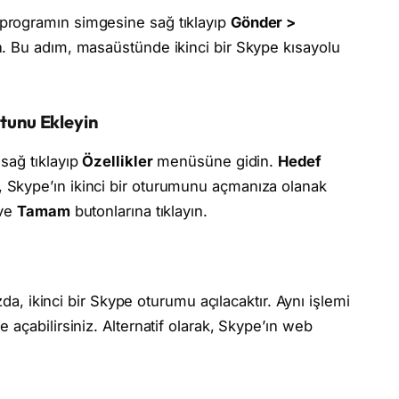
programın simgesine sağ tıklayıp
Gönder >
. Bu adım, masaüstünde ikinci bir Skype kısayolu
tunu Ekleyin
sağ tıklayıp
Özellikler
menüsüne gidin.
Hedef
 Skype’ın ikinci bir oturumunu açmanıza olanak
ve
Tamam
butonlarına tıklayın.
zda, ikinci bir Skype oturumu açılacaktır. Aynı işlemi
açabilirsiniz. Alternatif olarak, Skype’ın web