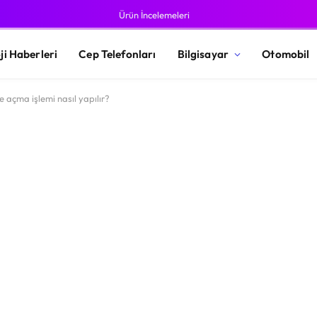
Ürün İncelemeleri
ji Haberleri
Cep Telefonları
Bilgisayar
Otomobil
e açma işlemi nasıl yapılır?