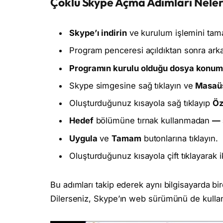
Çoklu Skype Açma Adımları Nele
Skype’ı indirin
ve kurulum işlemini tam
Program penceresi açıldıktan sonra arka
Programın kurulu olduğu dosya konu
Skype simgesine sağ tıklayın ve
Masaüs
Oluşturduğunuz kısayola sağ tıklayıp
Öz
Hedef
bölümüne tırnak kullanmadan
— 
Uygula
ve
Tamam
butonlarına tıklayın.
Oluşturduğunuz kısayola çift tıklayarak 
Bu adımları takip ederek aynı bilgisayarda bi
Dilerseniz, Skype’ın web sürümünü de kullana