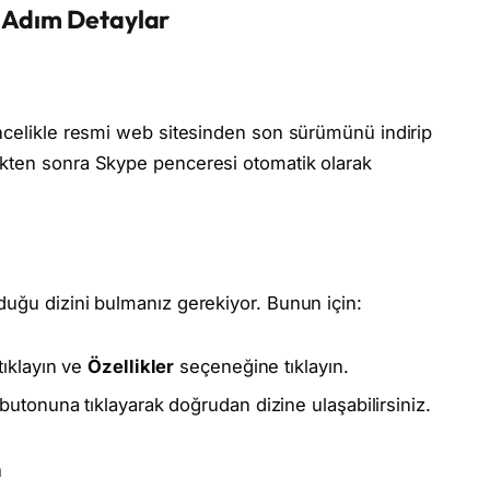
 Adım Detaylar
öncelikle resmi web sitesinden son sürümünü indirip
ikten sonra Skype penceresi otomatik olarak
uğu dizini bulmanız gerekiyor. Bunun için:
tıklayın ve
Özellikler
seçeneğine tıklayın.
butonuna tıklayarak doğrudan dizine ulaşabilirsiniz.
n