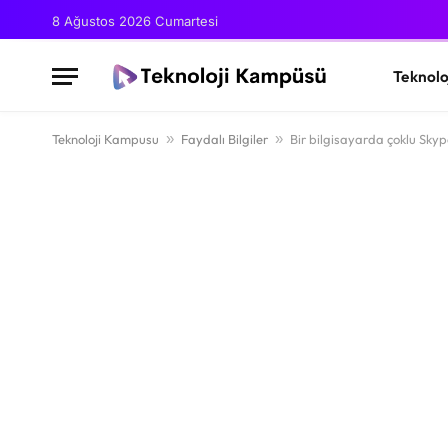
8 Ağustos 2026 Cumartesi
Teknolo
Teknoloji Kampusu
»
Faydalı Bilgiler
»
Bir bilgisayarda çoklu Skyp