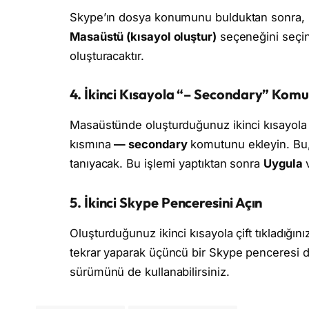
Skype’ın dosya konumunu bulduktan sonra, 
Masaüstü (kısayol oluştur)
seçeneğini seçin
oluşturacaktır.
4.
İkinci Kısayola “– Secondary” Komu
Masaüstünde oluşturduğunuz ikinci kısayola 
kısmına
— secondary
komutunu ekleyin. Bu,
tanıyacak. Bu işlemi yaptıktan sonra
Uygula
5.
İkinci Skype Penceresini Açın
Oluşturduğunuz ikinci kısayola çift tıkladığını
tekrar yaparak üçüncü bir Skype penceresi de 
sürümünü de kullanabilirsiniz.