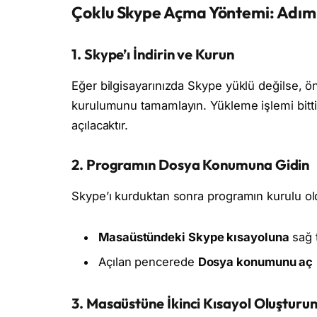
Çoklu Skype Açma Yöntemi: Adım
1.
Skype’ı İndirin ve Kurun
Eğer bilgisayarınızda Skype yüklü değilse, 
kurulumunu tamamlayın. Yükleme işlemi bitt
açılacaktır.
2.
Programın Dosya Konumuna Gidin
Skype’ı kurduktan sonra programın kurulu old
Masaüstündeki Skype kısayoluna
sağ 
Açılan pencerede
Dosya konumunu aç
3.
Masaüstüne İkinci Kısayol Oluşturu