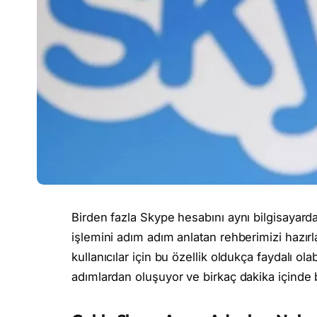
Birden fazla Skype hesabını aynı bilgisayard
işlemini adım adım anlatan rehberimizi hazırl
kullanıcılar için bu özellik oldukça faydalı olab
adımlardan oluşuyor ve birkaç dakika içinde b