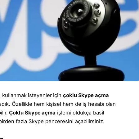
a kullanmak isteyenler için
çoklu Skype açma
adık. Özellikle hem kişisel hem de iş hesabı olan
ilir.
Çoklu Skype açma
işlemi oldukça basit
irden fazla Skype penceresini açabilirsiniz.