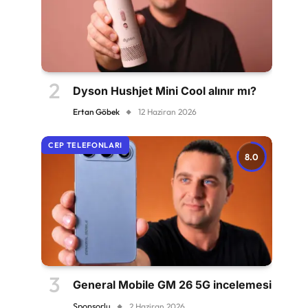
Dyson Hushjet Mini Cool alınır mı?
Ertan Göbek
12 Haziran 2026
CEP TELEFONLARI
8.0
General Mobile GM 26 5G incelemesi
Sponsorlu
2 Haziran 2026