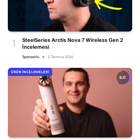
SteelSeries Arctis Nova 7 Wireless Gen 2
İncelemesi
Sponsorlu
5 Temmuz 2026
ÜRÜN İNCELEMELERI
6.0