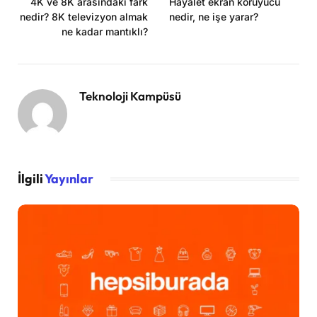
4K ve 8K arasındaki fark
Hayalet ekran koruyucu
nedir? 8K televizyon almak
nedir, ne işe yarar?
ne kadar mantıklı?
Teknoloji Kampüsü
İlgili
Yayınlar