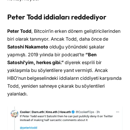
Peter Todd iddiaları reddediyor
Peter Todd
, Bitcoin’in erken dönem geliştiricilerinden
biri olarak tanınıyor. Ancak Todd, daha önce de
Satoshi Nakamoto
olduğu yönündeki şakalar
yapmıştı. 2019 yılında bir podcast’te
“Ben
Satoshi’yim, herkes gibi.”
diyerek esprili bir
yaklaşımla bu söylentilere yanıt vermişti. Ancak
HBO’nun belgeselindeki iddiaların ciddiyeti karşısında
Todd, yeniden sahneye çıkarak bu söylentileri
yalanladı.