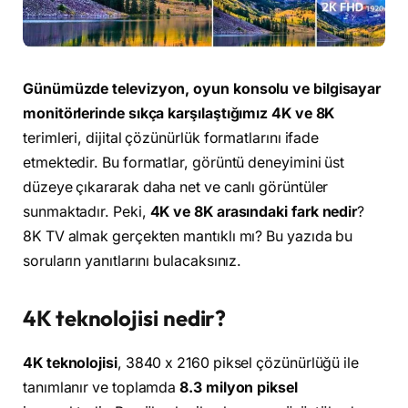
Günümüzde televizyon, oyun konsolu ve bilgisayar
monitörlerinde sıkça karşılaştığımız 4K ve 8K
terimleri, dijital çözünürlük formatlarını ifade
etmektedir. Bu formatlar, görüntü deneyimini üst
düzeye çıkararak daha net ve canlı görüntüler
sunmaktadır. Peki,
4K ve 8K arasındaki fark nedir
?
8K TV almak gerçekten mantıklı mı? Bu yazıda bu
soruların yanıtlarını bulacaksınız.
4K teknolojisi nedir?
4K teknolojisi
, 3840 x 2160 piksel çözünürlüğü ile
tanımlanır ve toplamda
8.3 milyon piksel