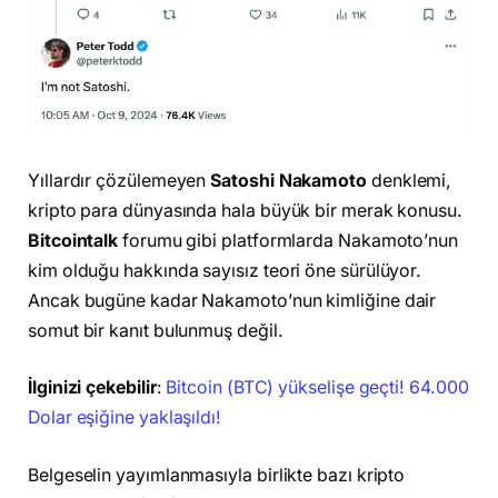
Yıllardır çözülemeyen
Satoshi Nakamoto
denklemi,
kripto para dünyasında hala büyük bir merak konusu.
Bitcointalk
forumu gibi platformlarda Nakamoto’nun
kim olduğu hakkında sayısız teori öne sürülüyor.
Ancak bugüne kadar Nakamoto’nun kimliğine dair
somut bir kanıt bulunmuş değil.
İlginizi çekebilir
:
Bitcoin (BTC) yükselişe geçti! 64.000
Dolar eşiğine yaklaşıldı!
Belgeselin yayımlanmasıyla birlikte bazı kripto