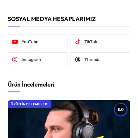
SOSYAL MEDYA HESAPLARIMIZ
YouTube
TikTok
Instagram
Threads
Ürün İncelemeleri
ÜRÜN İNCELEMELERI
8.0