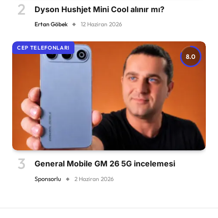
Dyson Hushjet Mini Cool alınır mı?
Ertan Göbek
12 Haziran 2026
CEP TELEFONLARI
8.0
General Mobile GM 26 5G incelemesi
Sponsorlu
2 Haziran 2026