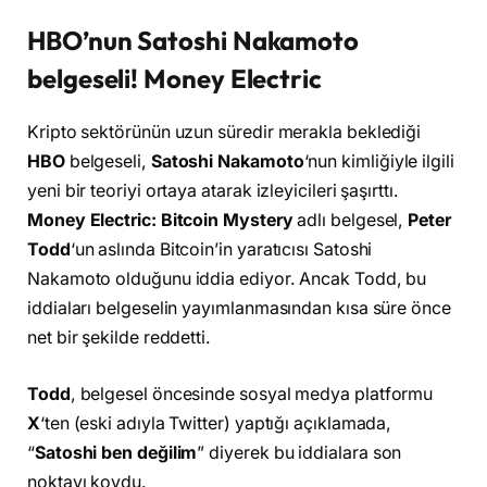
HBO’nun Satoshi Nakamoto
belgeseli! Money Electric
Kripto sektörünün uzun süredir merakla beklediği
HBO
belgeseli,
Satoshi Nakamoto
‘nun kimliğiyle ilgili
yeni bir teoriyi ortaya atarak izleyicileri şaşırttı.
Money Electric: Bitcoin Mystery
adlı belgesel,
Peter
Todd
‘un aslında Bitcoin’in yaratıcısı Satoshi
Nakamoto olduğunu iddia ediyor. Ancak Todd, bu
iddiaları belgeselin yayımlanmasından kısa süre önce
net bir şekilde reddetti.
Todd
, belgesel öncesinde sosyal medya platformu
X
‘ten (eski adıyla Twitter) yaptığı açıklamada,
“
Satoshi ben değilim
” diyerek bu iddialara son
noktayı koydu.