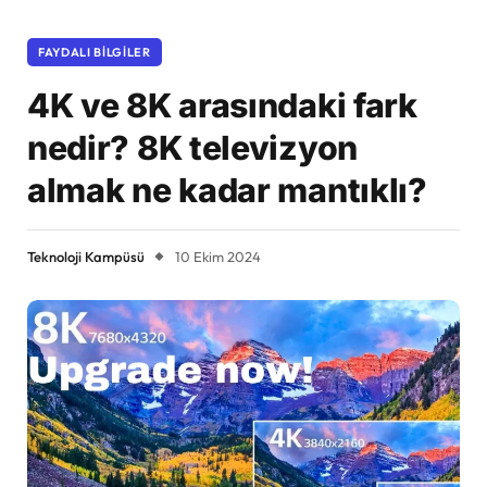
FAYDALI BILGILER
4K ve 8K arasındaki fark
nedir? 8K televizyon
almak ne kadar mantıklı?
Teknoloji Kampüsü
10 Ekim 2024